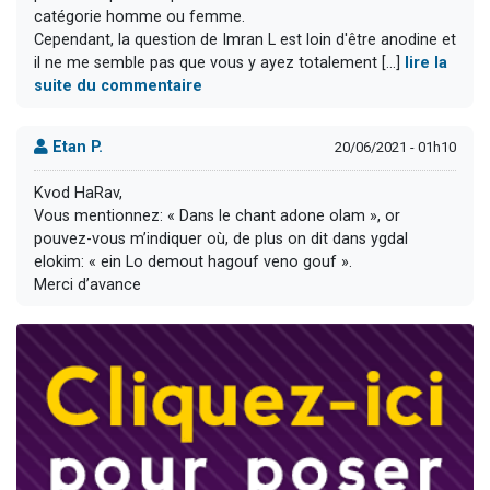
catégorie homme ou femme.
Cependant, la question de Imran L est loin d'être anodine et
il ne me semble pas que vous y ayez totalement [...]
lire la
suite du commentaire
Etan P.
20/06/2021 - 01h10
Kvod HaRav,
Vous mentionnez: « Dans le chant adone olam », or
pouvez-vous m’indiquer où, de plus on dit dans ygdal
elokim: « ein Lo demout hagouf veno gouf ».
Merci d’avance