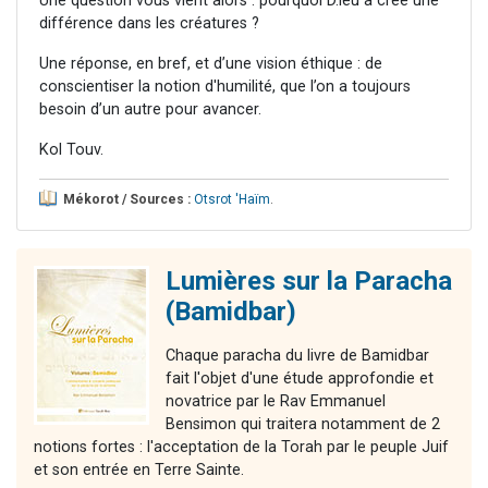
Une question vous vient alors : pourquoi D.ieu a créé une
différence dans les créatures ?
Une réponse, en bref, et d’une vision éthique : de
conscientiser la notion d'humilité, que l’on a toujours
besoin d’un autre pour avancer.
Kol Touv.
Mékorot / Sources :
Otsrot 'Haïm
.
Lumières sur la Paracha
(Bamidbar)
Chaque paracha du livre de Bamidbar
fait l'objet d'une étude approfondie et
novatrice par le Rav Emmanuel
Bensimon qui traitera notamment de 2
notions fortes : l'acceptation de la Torah par le peuple Juif
et son entrée en Terre Sainte.