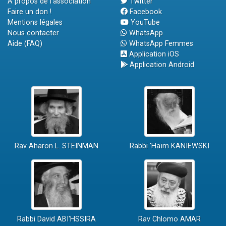
A propos de l'association
Twitter
Faire un don !
Facebook
Mentions légales
YouTube
Nous contacter
WhatsApp
Aide (FAQ)
WhatsApp Femmes
Application iOS
Application Android
Rav Aharon L. STEINMAN
Rabbi 'Haïm KANIEWSKI
Rabbi David ABI'HSSIRA
Rav Chlomo AMAR