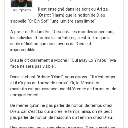
Il est enseigné dans les écrit du Ari zal
686 réponses
(Otsrot 'Haïm) que la notion de D.ieu
s'appelle "Or Ein Sof" "une lumière sans limite".
A partir de Sa lumière, D.ieu créa les mondes supérieurs,
les individus et toutes les créatures, c’est-à-dire que la
seule définition que nous avons de D.ieu est
imperceptible.
D.ieu le dit clairement à Moché : "Oufanay Lo Yiraou" "Ma
face ne sera pas visible".
Dans le chant "Adone 'Olam", nous disons : "Il n’est corps
et il n’a pas de forme de corps". Or, le féminin ou
masculin est par essence une différence de forme ou de
comportement !
De même qu’on ne pas parler de notion de temps chez
D.ieu, car c’est Lui qui a créé le temps, ainsi, on ne peut
pas parler de notion de masculin ou féminin chez D.ieu.