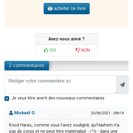
acheter ce livre
Avez-vous aimé ?
OUI
NON
2 commentaires
Je veux être averti des nouveaux commentaires
Mickaël O.
20/06/2021 - 06h14
Kvod Harav,, comme vous l'avez souligné, qu'Hashem n'a
pas de corps et ne peut être matérialisé - ח״ו - dans une