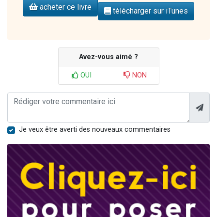
acheter ce livre
télécharger sur iTunes
Avez-vous aimé ?
OUI
NON
Je veux être averti des nouveaux commentaires