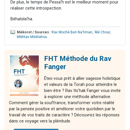
De plus, le temps de Pessa'h est le meilleur moment pour
réaliser cette introspection.
Béhatsla'ha.
Mékorot / Sources :
Rav Moché Ben Na'hman
,
'Alé Chour
,
Mikhtav Mééliahou
.
FHT Méthode du Rav
Fanger
Êtes-vous prêt à allier sagesse holistique
et valeurs de la Torah pour atteindre le
bien-être ? Rav Its'hak Fanger vous invite
à explorer une méthode alternative.
Comment gérer la souffrance, transformer votre réalité
par la pensée positive et améliorer votre quotidien par le
travail de vos traits de caractère ? Découvrez les réponses
dans ce voyage vers la plénitude.