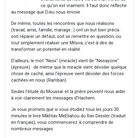
ce qu'on est vraiment. Il faut donc réfléchir
au message que D.ieu nous envoie.
De même, toutes les rencontres que nous réalisons
(travail, amis, famille, mariage...) ont un but bien précis :
soit réparer un défaut, soit se remettre en question, ou
tout simplement réaliser une Mitsva, c'est-à-dire de
transformer un potentiel en réalité.
D'ailleurs, le mot "Ness" (miracle) vient de "Nissayone"
(épreuve) : de même que le miracle vient dévoiler quelque
chose de caché, ainsi l'épreuve vient dévoiler des forces
cachées en nous (Ramban).
Seules l'étude du Moussar et la prière peuvent nous aider
à voir clairement les messages d'Hachem.
Je vous promets que si vous étudiez tous les jours 30
minutes le livre Mikhtav MéEliahou du Rav Dessler (traduit
en français), vous commencerez à comprendre de
nombreux messages.