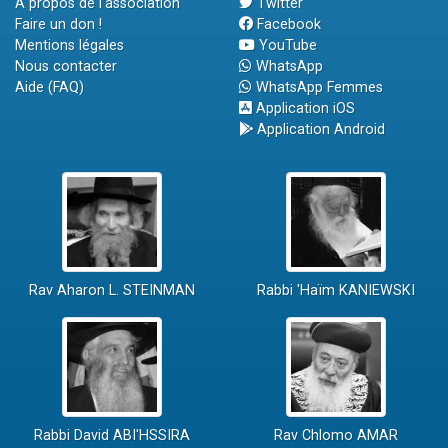
A propos de l'association
Twitter
Faire un don !
Facebook
Mentions légales
YouTube
Nous contacter
WhatsApp
Aide (FAQ)
WhatsApp Femmes
Application iOS
Application Android
Rav Aharon L. STEINMAN
Rabbi 'Haïm KANIEWSKI
Rabbi David ABI'HSSIRA
Rav Chlomo AMAR