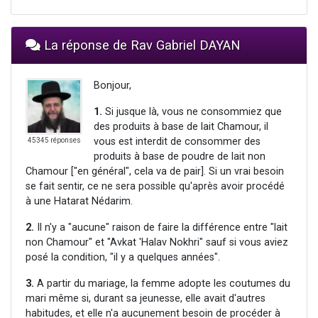
La réponse de Rav Gabriel DAYAN
Bonjour,
1.
Si jusque là, vous ne consommiez que
des produits à base de lait Chamour, il
vous est interdit de consommer des
45345 réponses
produits à base de poudre de lait non
Chamour ["en général", cela va de pair]. Si un vrai besoin
se fait sentir, ce ne sera possible qu'après avoir procédé
à une Hatarat Nédarim.
2.
Il n'y a "aucune" raison de faire la différence entre "lait
non Chamour" et "Avkat 'Halav Nokhri" sauf si vous aviez
posé la condition, "il y a quelques années".
3.
A partir du mariage, la femme adopte les coutumes du
mari même si, durant sa jeunesse, elle avait d'autres
habitudes, et elle n'a aucunement besoin de procéder à