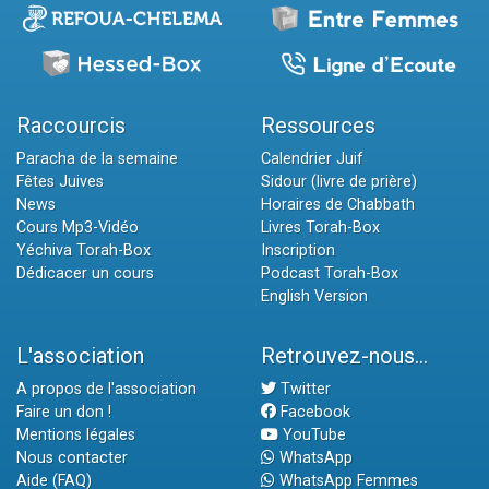
Raccourcis
Ressources
Paracha de la semaine
Calendrier Juif
Fêtes Juives
Sidour (livre de prière)
News
Horaires de Chabbath
Cours Mp3-Vidéo
Livres Torah-Box
Yéchiva Torah-Box
Inscription
Dédicacer un cours
Podcast Torah-Box
English Version
L'association
Retrouvez-nous...
A propos de l'association
Twitter
Faire un don !
Facebook
Mentions légales
YouTube
Nous contacter
WhatsApp
Aide (FAQ)
WhatsApp Femmes