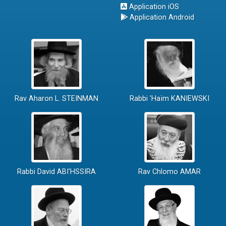
Application iOS
Application Android
Rav Aharon L. STEINMAN
Rabbi 'Haïm KANIEWSKI
Rabbi David ABI'HSSIRA
Rav Chlomo AMAR