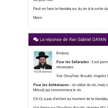
Peut-on faire la Havdala sur du vin à la sortie 
Merci.
La réponse de Rav Gabriel DAYAN
Bonjour,
Pour les Séfarades :
il est perm
nécessaire.
45328 réponses
Voir Choul'han 'Aroukh, chapitre 
Pour les Ashkénazes :
on utilise du vin, mais 
Mitsva] qui consommera le vin.
S'il n'y a pas d'enfant au moment de la Havdala, i
Voir Rama sur Choul'han 'Aroukh, chapitre 551