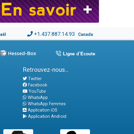
+1.437.887.14.93
raël
Canada
Retrouvez-nous...
Twitter
Facebook
YouTube
WhatsApp
WhatsApp Femmes
Application iOS
Application Android