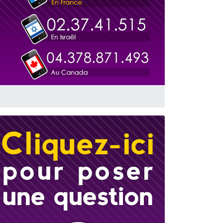
 leur maman