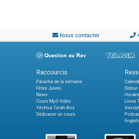
Nous contacter
Raccourcis
Ress
Paracha de la semaine
Calendr
Fêtes Juives
Sidour 
News
Horair
Cours Mp3-Vidéo
Livres
Yéchiva Torah-Box
Inscrip
Dédicacer un cours
Podcas
English