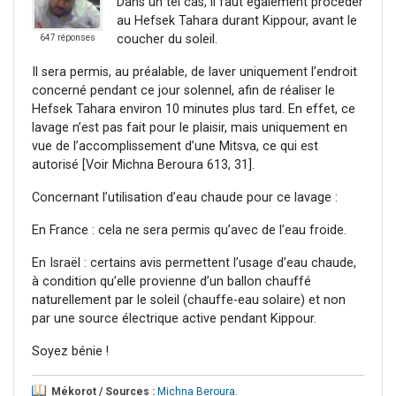
Dans un tel cas, il faut également procéder
au Hefsek Tahara durant Kippour, avant le
coucher du soleil.
647 réponses
Il sera permis, au préalable, de laver uniquement l’endroit
concerné pendant ce jour solennel, afin de réaliser le
Hefsek Tahara environ 10 minutes plus tard. En effet, ce
lavage n’est pas fait pour le plaisir, mais uniquement en
vue de l’accomplissement d’une Mitsva, ce qui est
autorisé [Voir Michna Beroura 613, 31].
Concernant l’utilisation d’eau chaude pour ce lavage :
En France : cela ne sera permis qu’avec de l’eau froide.
En Israël : certains avis permettent l’usage d’eau chaude,
à condition qu’elle provienne d’un ballon chauffé
naturellement par le soleil (chauffe-eau solaire) et non
par une source électrique active pendant Kippour.
Soyez bénie !
Mékorot / Sources :
Michna Beroura
.