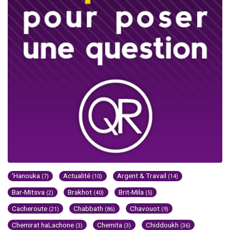
'Hanouka
Actualité
Argent & Travail
(7)
(10)
(14)
Bar-Mitsva
Brakhot
Brit-Mila
(2)
(40)
(5)
Cacheroute
Chabbath
Chavouot
(21)
(86)
(9)
Chemirat haLachone
Chemita
Chiddoukh
(3)
(3)
(36)