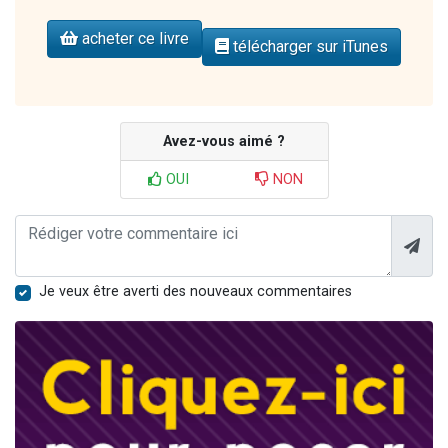
acheter ce livre
télécharger sur iTunes
Avez-vous aimé ?
OUI
NON
Je veux être averti des nouveaux commentaires