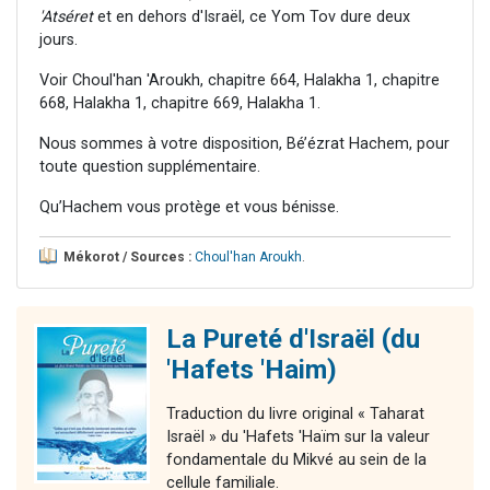
'Atséret
et en dehors d'Israël, ce Yom Tov dure deux
jours.
Voir Choul'han 'Aroukh, chapitre 664, Halakha 1, chapitre
668, Halakha 1, chapitre 669, Halakha 1.
Nous sommes à votre disposition, Bé’ézrat Hachem, pour
toute question supplémentaire.
Qu’Hachem vous protège et vous bénisse.
Mékorot / Sources :
Choul'han Aroukh
.
La Pureté d'Israël (du
'Hafets 'Haim)
Traduction du livre original « Taharat
Israël » du 'Hafets 'Haïm sur la valeur
fondamentale du Mikvé au sein de la
cellule familiale.