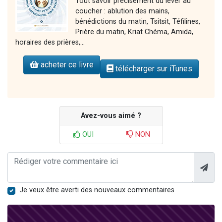
Tout savoir précisément du lever au
coucher : ablution des mains,
bénédictions du matin, Tsitsit, Téfilines,
Prière du matin, Kriat Chéma, Amida,
horaires des prières,...
acheter ce livre
télécharger sur iTunes
Avez-vous aimé ?
OUI
NON
Je veux être averti des nouveaux commentaires