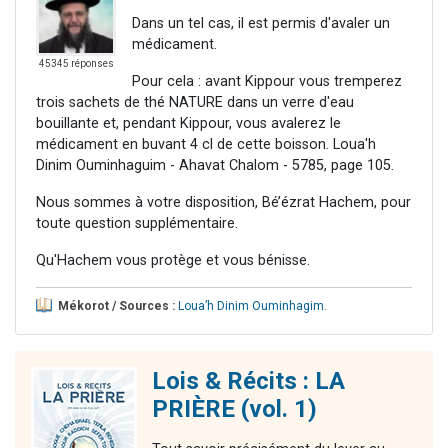
Dans un tel cas, il est permis d'avaler un
médicament.
45345 réponses
Pour cela : avant Kippour vous tremperez
trois sachets de thé NATURE dans un verre d'eau
bouillante et, pendant Kippour, vous avalerez le
médicament en buvant 4 cl de cette boisson. Loua'h
Dinim Ouminhaguim - Ahavat Chalom - 5785, page 105.
Nous sommes à votre disposition, Bé’ézrat Hachem, pour
toute question supplémentaire.
Qu'Hachem vous protège et vous bénisse.
Mékorot / Sources :
Loua’h Dinim Ouminhagim
.
Lois & Récits : LA
PRIÈRE (vol. 1)