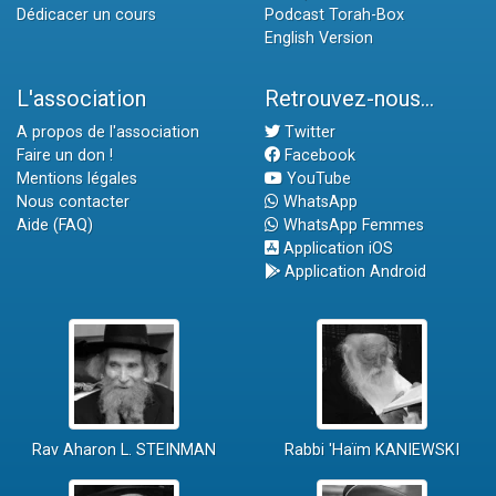
Dédicacer un cours
Podcast Torah-Box
English Version
L'association
Retrouvez-nous...
A propos de l'association
Twitter
Faire un don !
Facebook
Mentions légales
YouTube
Nous contacter
WhatsApp
Aide (FAQ)
WhatsApp Femmes
Application iOS
Application Android
Rav Aharon L. STEINMAN
Rabbi 'Haïm KANIEWSKI