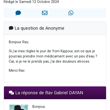
Rédigé le Samedi 12 Octobre 2024
2 personnes viennent de faire un don pour 1 Journée de Vacances Pour les Enfants
17 personnes viennent de demander une bénédiction
4 personnes viennent de nous rejoindre sur WhatsApp
Il reste 49 places pour étudier en groupe sur Zoom
La question de Anonyme
2 personnes viennent de nous rejoindre sur WhatsApp
Bonjour Rav,
Si j'ai mes règles le jour de Yom Kippour, est-ce que je
pourrais prendre mon médicament avec un peu d'eau ?
Car, si je ne le prends pas, j'ai des douleurs atroces.
Merci Rav.
La réponse de Rav Gabriel DAYAN
Bonjour,