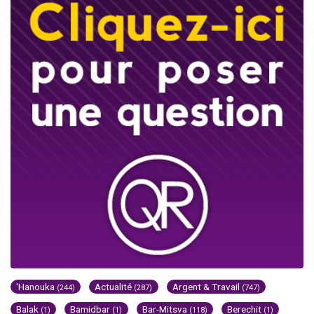
'Hanouka
Actualité
Argent & Travail
(244)
(287)
(747)
Balak
Bamidbar
Bar-Mitsva
Berechit
(1)
(1)
(118)
(1)