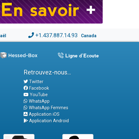
+1.437.887.14.93
raël
Canada
Retrouvez-nous...
Twitter
Facebook
YouTube
WhatsApp
WhatsApp Femmes
Application iOS
Application Android