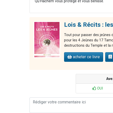
Qu'Hachem vous protège et vous bénisse.
Lois & Récits : le
Tout pour passer des jeûnes de
pour les 4 Jeûnes du 17 Tamou
destructions du Temple et la
acheter ce livre
Ave
OUI