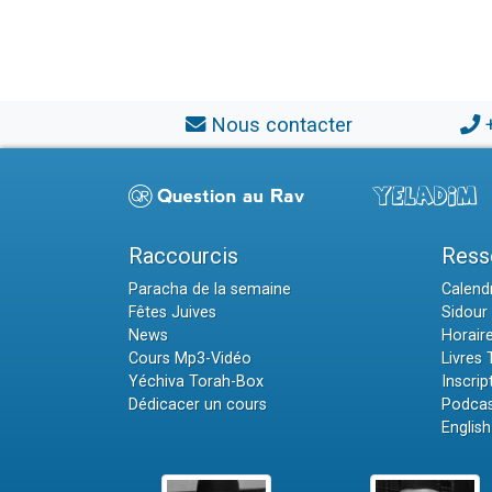
Nous contacter
Raccourcis
Ress
Paracha de la semaine
Calendr
Fêtes Juives
Sidour 
News
Horair
Cours Mp3-Vidéo
Livres
Yéchiva Torah-Box
Inscrip
Dédicacer un cours
Podcas
English