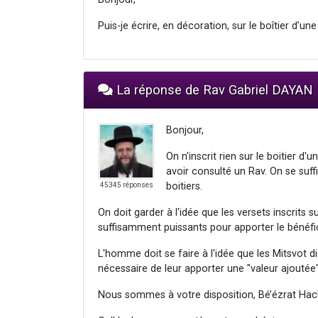
Puis-je écrire, en décoration, sur le boîtier d’u
La réponse de Rav Gabriel DAYAN
Bonjour,
On n'inscrit rien sur le boitier 
avoir consulté un Rav. On se suffi
boitiers.
45345 réponses
On doit garder à l'idée que les versets inscrits s
suffisamment puissants pour apporter le bénéfic
L'homme doit se faire à l'idée que les Mitsvot di
nécessaire de leur apporter une "valeur ajoutée"
Nous sommes à votre disposition, Bé’ézrat Hac