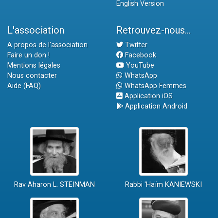
English Version
L'association
Retrouvez-nous...
A propos de l'association
Twitter
Faire un don !
Facebook
Mentions légales
YouTube
Nous contacter
WhatsApp
Aide (FAQ)
WhatsApp Femmes
Application iOS
Application Android
Rav Aharon L. STEINMAN
Rabbi 'Haïm KANIEWSKI