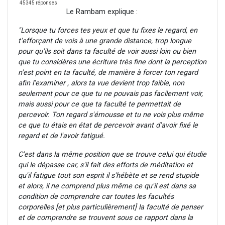
45345 réponses
Le Rambam explique :
"Lorsque tu forces tes yeux et que tu fixes le regard, en
t'efforçant de vois à une grande distance, trop longue
pour qu'ils soit dans ta faculté de voir aussi loin ou bien
que tu considères une écriture très fine dont la perception
n'est point en ta faculté, de manière à forcer ton regard
afin l'examiner , alors ta vue devient trop faible, non
seulement pour ce que tu ne pouvais pas facilement voir,
mais aussi pour ce que ta faculté te permettait de
percevoir. Ton regard s'émousse et tu ne vois plus même
ce que tu étais en état de percevoir avant d'avoir fixé le
regard et de l'avoir fatigué.
C'est dans la même position que se trouve celui qui étudie
qui le dépasse car, s'il fait des efforts de méditation et
qu'il fatigue tout son esprit il s'hébète et se rend stupide
et alors, il ne comprend plus même ce qu'il est dans sa
condition de comprendre car toutes les facultés
corporelles [et plus particulièrement] la faculté de penser
et de comprendre se trouvent sous ce rapport dans la