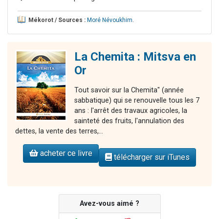
Mékorot / Sources :
Moré Névoukhim
.
La Chemita : Mitsva en
Or
Tout savoir sur la Chemita" (année
sabbatique) qui se renouvelle tous les 7
ans : l'arrêt des travaux agricoles, la
sainteté des fruits, l'annulation des
dettes, la vente des terres,...
acheter ce livre
télécharger sur iTunes
Avez-vous aimé ?