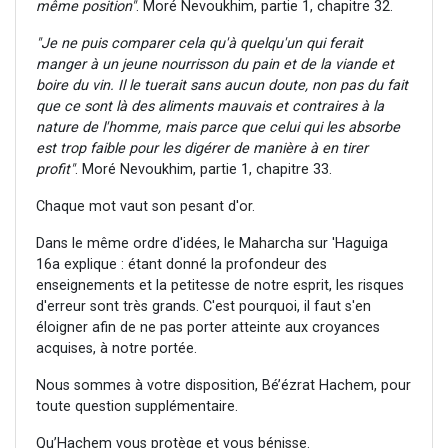
même
position"
. Moré Nevoukhim, partie 1, chapitre 32.
"Je ne puis comparer cela qu'à quelqu'un qui ferait
manger à un jeune nourrisson du pain et de la viande et
boire du vin. Il le tuerait sans aucun doute, non pas du fait
que ce sont là des aliments mauvais et contraires à la
nature de l'homme, mais parce que celui qui les absorbe
est trop faible pour les digérer de manière à en tirer
profit"
. Moré Nevoukhim, partie 1, chapitre 33.
Chaque mot vaut son pesant d'or.
Dans le même ordre d'idées, le Maharcha sur 'Haguiga
16a explique : étant donné la profondeur des
enseignements et la petitesse de notre esprit, les risques
d'erreur sont très grands. C'est pourquoi, il faut s'en
éloigner afin de ne pas porter atteinte aux croyances
acquises, à notre portée.
Nous sommes à votre disposition, Bé’ézrat Hachem, pour
toute question supplémentaire.
Qu’Hachem vous protège et vous bénisse.