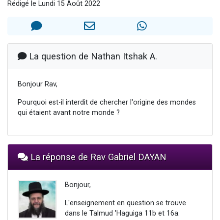
Rédigé le Lundi 15 Août 2022
13 personnes viennent de demander une bénédiction
30 personnes viennent de faire un don pour Sauvez la jambe de Yohan
Il reste 49 places pour étudier en groupe sur Zoom
12 nouvelles musiques dans Torah-Box Music
La question de Nathan Itshak A.
29 personnes viennent de demander une bénédiction
Bonjour Rav,
Pourquoi est-il interdit de chercher l'origine des mondes
qui étaient avant notre monde ?
La réponse de Rav Gabriel DAYAN
Bonjour,
L'enseignement en question se trouve
dans le Talmud 'Haguiga 11b et 16a.