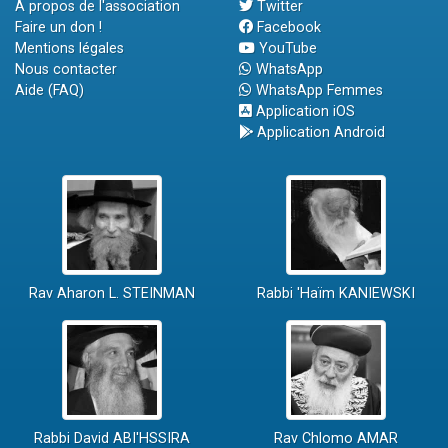
A propos de l'association
Twitter
Faire un don !
Facebook
Mentions légales
YouTube
Nous contacter
WhatsApp
Aide (FAQ)
WhatsApp Femmes
Application iOS
Application Android
Rav Aharon L. STEINMAN
Rabbi 'Haïm KANIEWSKI
Rabbi David ABI'HSSIRA
Rav Chlomo AMAR