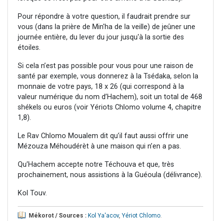
Pour répondre à votre question, il faudrait prendre sur
vous (dans la prière de Min'ha de la veille) de jeûner une
journée entière, du lever du jour jusqu'à la sortie des
étoiles.
Si cela n’est pas possible pour vous pour une raison de
santé par exemple, vous donnerez à la Tsédaka, selon la
monnaie de votre pays, 18 x 26 (qui correspond à la
valeur numérique du nom d’Hachem), soit un total de 468
shékels ou euros (voir Yériots Chlomo volume 4, chapitre
1,8).
Le Rav Chlomo Moualem dit qu’il faut aussi offrir une
Mézouza Méhoudérèt à une maison qui n’en a pas.
Qu’Hachem accepte notre Téchouva et que, très
prochainement, nous assistions à la Guéoula (délivrance).
Kol Touv.
Mékorot / Sources :
Kol Ya'acov
,
Yériot Chlomo
.