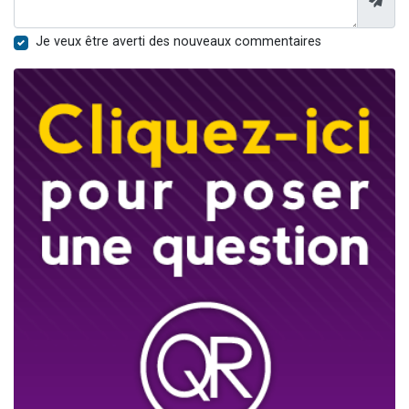
Je veux être averti des nouveaux commentaires