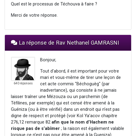
Quel est le processus de Téchouva à faire ?
Merci de votre réponse.
La réponse de Rav Nethanel GAMRASNI
Bonjour,
Tout d'abord, il est important pour votre
mari et vous-même de tirer une leçon de
cet acte commis "Béchoguèg" (par
640 réponses
inadvertance), qui consiste à ne jamais
laisser traîner une Mézouza ou un parchemin (de
Téfilines, par exemple) qui est censé être amené à la
Guéniza (ou à être vérifié) dans un endroit qui n’est pas
digne de respect et protégé (voir Kol Ya’acov chapitre
276,12 remarque 82
afin que le nom d’Hachem ne
risque pas de s’abîmer
; la raison est également valable
lorsque ce n’est pas pour être amené à la Gueniza).