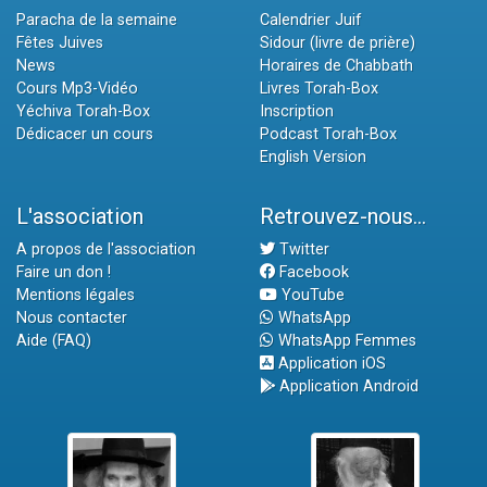
Paracha de la semaine
Calendrier Juif
Fêtes Juives
Sidour (livre de prière)
News
Horaires de Chabbath
Cours Mp3-Vidéo
Livres Torah-Box
Yéchiva Torah-Box
Inscription
Dédicacer un cours
Podcast Torah-Box
English Version
L'association
Retrouvez-nous...
A propos de l'association
Twitter
Faire un don !
Facebook
Mentions légales
YouTube
Nous contacter
WhatsApp
Aide (FAQ)
WhatsApp Femmes
Application iOS
Application Android