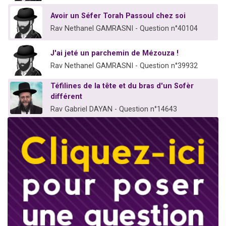
Avoir un Séfer Torah Passoul chez soi
Rav Nethanel GAMRASNI - Question n°40104
J'ai jeté un parchemin de Mézouza !
Rav Nethanel GAMRASNI - Question n°39932
Téfilines de la tête et du bras d'un Sofèr
différent
Rav Gabriel DAYAN - Question n°14643