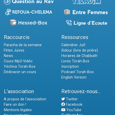
Raccourcis
Ressources
Paracha de la semaine
Calendrier Juif
Fêtes Juives
Sidour (livre de prière)
News
Horaires de Chabbath
Cours Mp3-Vidéo
Livres Torah-Box
Yéchiva Torah-Box
Inscription
Dédicacer un cours
Podcast Torah-Box
English Version
L'association
Retrouvez-nous...
A propos de l'association
Twitter
Faire un don !
Facebook
Mentions légales
YouTube