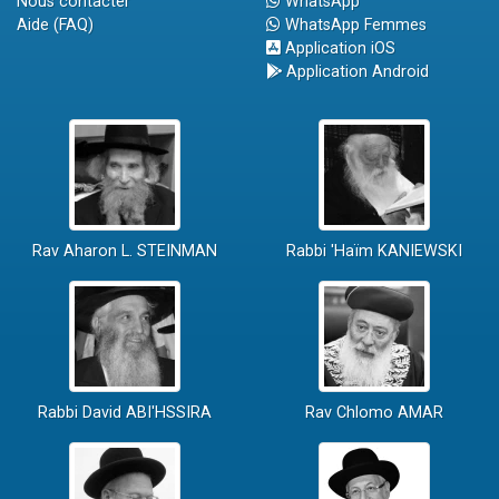
Nous contacter
WhatsApp
Aide (FAQ)
WhatsApp Femmes
Application iOS
Application Android
Rav Aharon L. STEINMAN
Rabbi 'Haïm KANIEWSKI
Rabbi David ABI'HSSIRA
Rav Chlomo AMAR