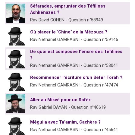
Séfarades, emprunter des Téfilines
Ashkénazes ?
Rav David COHEN - Question n°58949
Où placer le "Chine" de la Mézouza ?
Rav Nethanel GAMRASNI - Question n°59146
De quoi est composée l'encre des Téfilines
?
Rav Nethanel GAMRASNI - Question n°58041
Recommencer l'écriture d'un Séfer Torah ?
Rav Nethanel GAMRASNI - Question n°47474
Aller au Mikvé pour un Sofèr
Rav Gabriel DAYAN - Question n°46619
Méguila avec Ta'amim, Cachère ?
Rav Nethanel GAMRASNI - Question n°45641