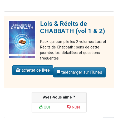
Lois & Récits de
CHABBATH (vol 1 & 2)
Pack qui compile les 2 volumes Lois et
Récits de Chabbath : sens de cette
journée, lois détaillées et questions
fréquentes.
acheter ce livre
télécharger sur iTunes
Avez-vous aimé ?
OUI
NON