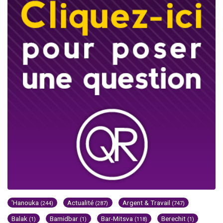
'Hanouka
Actualité
Argent & Travail
(244)
(287)
(747)
Balak
Bamidbar
Bar-Mitsva
Berechit
(1)
(1)
(118)
(1)