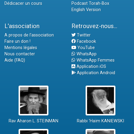
Dédicacer un cours
Podcast Torah-Box
English Version
L'association
Retrouvez-nous...
A propos de l'association
Twitter
Faire un don !
Facebook
Mentions légales
YouTube
Nous contacter
WhatsApp
Aide (FAQ)
WhatsApp Femmes
Application iOS
Application Android
Rav Aharon L. STEINMAN
Rabbi 'Haïm KANIEWSKI