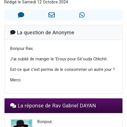
Rédigé le Samedi 12 Octobre 2024
2 personnes viennent de nous rejoindre sur WhatsApp
13 personnes viennent de demander une bénédiction
Il reste 49 places pour étudier en groupe sur Zoom
12 nouvelles musiques dans Torah-Box Music
La question de Anonyme
2 personnes viennent de nous rejoindre sur WhatsApp
Bonjour Rav,
J'ai oublié de manger le 'Erouv pour Sé'ouda Chlichit.
Est-ce que c'est permis de le consommer un autre jour ?
Merci.
La réponse de Rav Gabriel DAYAN
Bonjour,