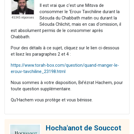
Il est vrai que c'est une Mitsva de
consommer le 'Erouv Tavchiline durant la
Séouda du Chabbath matin ou durant la
45345 réponses
Séouda Chlichit, mais en cas d'omission, il
est absolument permis de le consommer après
Chabbath.
Pour des détails à ce sujet, cliquez sur le lien ci-dessous
et lisez les paragraphes 2 et 4 :
https://www.torah-box.com/question/quand-manger-le-
erouv-tavchiline_23198.html
Nous sommes à votre disposition, Bé’ézrat Hachem, pour
toute question supplémentaire.
Qu'Hachem vous protège et vous bénisse.
Hocha'anot de Souccot