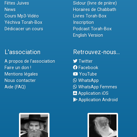
Fêtes Juives
Sidour (livre de prière)
News
Horaires de Chabbath
Cours Mp3-Vidéo
Livres Torah-Box
Yéchiva Torah-Box
Inscription
Dédicacer un cours
Podcast Torah-Box
English Version
L'association
Retrouvez-nous...
A propos de l'association
Twitter
Faire un don !
Facebook
Mentions légales
YouTube
Nous contacter
WhatsApp
Aide (FAQ)
WhatsApp Femmes
Application iOS
Application Android