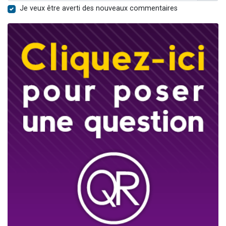
Je veux être averti des nouveaux commentaires