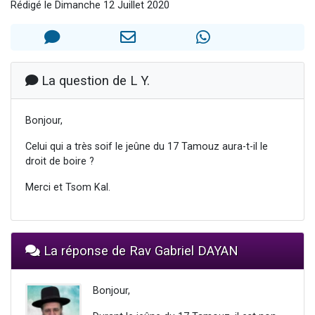
Rédigé le Dimanche 12 Juillet 2020
Il reste 49 places pour étudier en groupe sur Zoom
12 nouvelles musiques dans Torah-Box Music
3 personnes viennent de nous rejoindre sur WhatsApp
2 personnes viennent de nous rejoindre sur WhatsApp
La question de L Y.
2 personnes viennent de nous rejoindre sur WhatsApp
Bonjour,
Celui qui a très soif le jeûne du 17 Tamouz aura-t-il le
droit de boire ?
Merci et Tsom Kal.
La réponse de Rav Gabriel DAYAN
Bonjour,