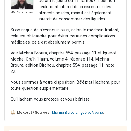
Durant le jeûne du 17 Tamouz, il est non
seulement interdit de consommer des
aliments solides, mais il est également
45345 réponses
interdit de consommer des liquides.
Si on risque de s'évanouir ou si, selon le médecin traitant,
cela est obligatoire pour éviter certaines complications
médicales, cela est absolument permis.
Voir Michna Broura, chapitre 554, passage 11 et Iguerot
Moché, Ora'h 'Haïm, volume 4, réponse 114, Michna
Broura, édition Dirchou, chapitre 554, passage 11, note
22.
Nous sommes à votre disposition, Bé’ézrat Hachem, pour
toute question supplémentaire.
Qu’Hachem vous protège et vous bénisse.
Mékorot / Sources :
Michna Beroura
,
Iguérot Moché
.