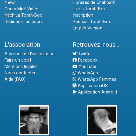
News
Horaires de Chabbath
Cours Mp3-Vidéo
Livres Torah-Box
Yéchiva Torah-Box
Inscription
Dédicacer un cours
Podcast Torah-Box
English Version
L'association
Retrouvez-nous...
A propos de l'association
Twitter
Faire un don !
Facebook
Mentions légales
YouTube
Nous contacter
WhatsApp
Aide (FAQ)
WhatsApp Femmes
Application iOS
Application Android