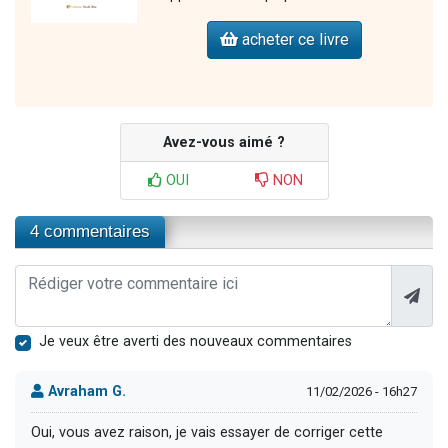
acheter ce livre
Avez-vous aimé ?
OUI
NON
4 commentaires
Je veux être averti des nouveaux commentaires
Avraham G.
11/02/2026 - 16h27
Oui, vous avez raison, je vais essayer de corriger cette