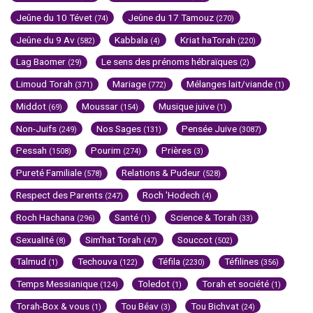
Jeûne du 10 Tévet
Jeûne du 17 Tamouz
(74)
(270)
Jeûne du 9 Av
Kabbala
Kriat haTorah
(582)
(4)
(220)
Lag Baomer
Le sens des prénoms hébraïques
(29)
(2)
Limoud Torah
Mariage
Mélanges lait/viande
(371)
(772)
(1)
Middot
Moussar
Musique juive
(69)
(154)
(1)
Non-Juifs
Nos Sages
Pensée Juive
(249)
(131)
(3087)
Pessah
Pourim
Prières
(1508)
(274)
(3)
Pureté Familiale
Relations & Pudeur
(578)
(528)
Respect des Parents
Roch 'Hodech
(247)
(4)
Roch Hachana
Santé
Science & Torah
(296)
(1)
(33)
Sexualité
Sim'hat Torah
Souccot
(8)
(47)
(502)
Talmud
Techouva
Téfila
Téfilines
(1)
(122)
(2230)
(356)
Temps Messianique
Toledot
Torah et société
(124)
(1)
(1)
Torah-Box & vous
Tou Béav
Tou Bichvat
(1)
(3)
(24)