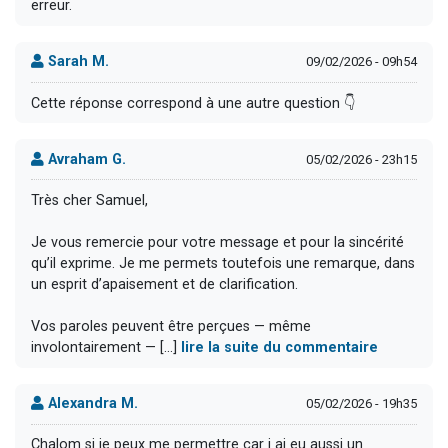
erreur.
Sarah M.
09/02/2026 - 09h54
Cette réponse correspond à une autre question 👇
Avraham G.
05/02/2026 - 23h15
Très cher Samuel,
Je vous remercie pour votre message et pour la sincérité
qu’il exprime. Je me permets toutefois une remarque, dans
un esprit d’apaisement et de clarification.
Vos paroles peuvent être perçues — même
involontairement — [...]
lire la suite du commentaire
Alexandra M.
05/02/2026 - 19h35
Chalom si je peux me permettre car j ai eu aussi un