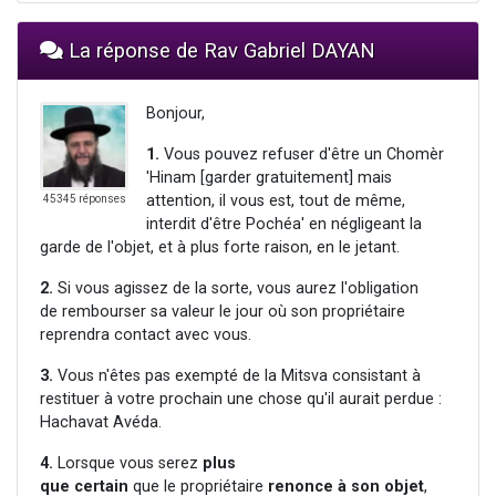
La réponse de Rav Gabriel DAYAN
Bonjour,
1.
Vous pouvez refuser d'être un Chomèr
'Hinam [garder gratuitement] mais
attention, il vous est, tout de même,
45345 réponses
interdit d'être Pochéa' en négligeant la
garde de l'objet, et à plus forte raison, en le jetant.
2.
Si vous agissez de la sorte, vous aurez l'obligation
de rembourser sa valeur le jour où son propriétaire
reprendra contact avec vous.
3.
Vous n'êtes pas exempté de la Mitsva consistant à
restituer à votre prochain une chose qu'il aurait perdue :
Hachavat Avéda.
4.
Lorsque vous serez
plus
que certain
que le propriétaire
renonce à son objet
,