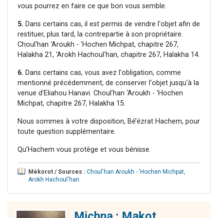
vous pourrez en faire ce que bon vous semble.
5.
Dans certains cas, il est permis de vendre l'objet afin de
restituer, plus tard, la contrepartie à son propriétaire.
Choul'han 'Aroukh - 'Hochen Michpat, chapitre 267,
Halakha 21, 'Arokh Hachoul'han, chapitre 267, Halakha 14.
6.
Dans certains cas, vous avez l'obligation, comme
mentionné précédemment, de conserver l'objet jusqu'à la
venue d'Eliahou Hanavi. Choul'han 'Aroukh - 'Hochen
Michpat, chapitre 267, Halakha 15.
Nous sommes à votre disposition, Bé’ézrat Hachem, pour
toute question supplémentaire.
Qu’Hachem vous protège et vous bénisse.
Mékorot / Sources :
Choul'han Aroukh - 'Hochen Michpat
,
Arokh Hachoul'han
.
Michna : Makot