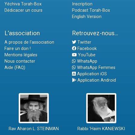
Yéchiva Torah-Box
Inscription
Dédicacer un cours
Podcast Torah-Box
English Version
L'association
Retrouvez-nous...
A propos de l'association
Twitter
Faire un don !
Facebook
Mentions légales
YouTube
Nous contacter
WhatsApp
Aide (FAQ)
WhatsApp Femmes
Application iOS
Application Android
Rav Aharon L. STEINMAN
Rabbi 'Haïm KANIEWSKI