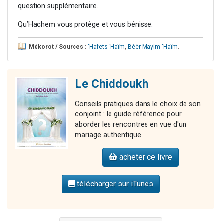
question supplémentaire.
Qu’Hachem vous protège et vous bénisse.
Mékorot / Sources :
'Hafets 'Haïm
,
Béèr Mayim 'Haïm
.
Le Chiddoukh
Conseils pratiques dans le choix de son
conjoint : le guide référence pour
aborder les rencontres en vue d'un
mariage authentique.
acheter ce livre
télécharger sur iTunes