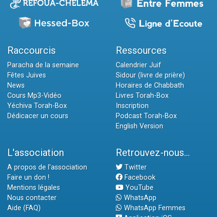
Raccourcis
Ressources
Paracha de la semaine
Calendrier Juif
Fêtes Juives
Sidour (livre de prière)
News
Horaires de Chabbath
Cours Mp3-Vidéo
Livres Torah-Box
Yéchiva Torah-Box
Inscription
Dédicacer un cours
Podcast Torah-Box
English Version
L'association
Retrouvez-nous...
A propos de l'association
Twitter
Faire un don !
Facebook
Mentions légales
YouTube
Nous contacter
WhatsApp
Aide (FAQ)
WhatsApp Femmes