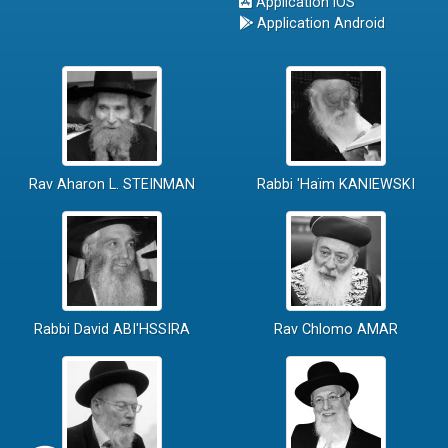
Application iOS
Application Android
Rav Aharon L. STEINMAN
Rabbi 'Haïm KANIEWSKI
Rabbi David ABI'HSSIRA
Rav Chlomo AMAR