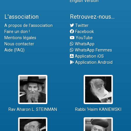
English Version
L'association
Retrouvez-nous...
A propos de l'association
Twitter
Faire un don !
Facebook
Mentions légales
YouTube
Nous contacter
WhatsApp
Aide (FAQ)
WhatsApp Femmes
Application iOS
Application Android
Rav Aharon L. STEINMAN
Rabbi 'Haïm KANIEWSKI