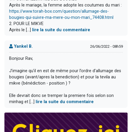
Après le mariage, la femme adopte les coutumes du mari :
https://www.torah-box.com/question/allumage-des-
bougies-qui-suivre-ma-mere-ou-mon-mari_74408.html
2. POUR LE MIKVE
Après le [...]
lire la suite du commentaire
Yankel B.
26/06/2022 - 08h59
Bonjour Rav,
J’imagine qu’il en est de même pour l’ordre d’allumage des
bougies (avant/apres la benediction) et pour la tevila au
mikve (bénédiction - position ) ?
Elle devrait donc se tremper la premiere fois selon son
minhag et [...]
lire la suite du commentaire