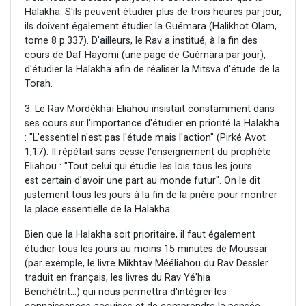
Halakha. S'ils peuvent étudier plus de trois heures par jour,
ils doivent également étudier la Guémara (Halikhot Olam,
tome 8 p.337). D'ailleurs, le Rav a institué, à la fin des
cours de Daf Hayomi (une page de Guémara par jour),
d'étudier la Halakha afin de réaliser la Mitsva d'étude de la
Torah.
3. Le Rav Mordékhaï Eliahou insistait constamment dans
ses cours sur l'importance d'étudier en priorité la Halakha
: "L'essentiel n'est pas l'étude mais l'action" (Pirké Avot
1,17). Il répétait sans cesse l'enseignement du prophète
Eliahou : "Tout celui qui étudie les lois tous les jours
est certain d'avoir une part au monde futur". On le dit
justement tous les jours à la fin de la prière pour montrer
la place essentielle de la Halakha.
Bien que la Halakha soit prioritaire, il faut également
étudier tous les jours au moins 15 minutes de Moussar
(par exemple, le livre Mikhtav Mééliahou du Rav Dessler
traduit en français, les livres du Rav Yé'hia
Benchétrit...) qui nous permettra d'intégrer les