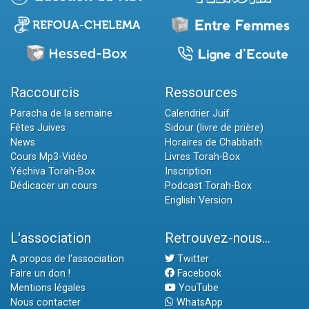
Raccourcis
Ressources
Paracha de la semaine
Calendrier Juif
Fêtes Juives
Sidour (livre de prière)
News
Horaires de Chabbath
Cours Mp3-Vidéo
Livres Torah-Box
Yéchiva Torah-Box
Inscription
Dédicacer un cours
Podcast Torah-Box
English Version
L'association
Retrouvez-nous...
A propos de l'association
Twitter
Faire un don !
Facebook
Mentions légales
YouTube
Nous contacter
WhatsApp