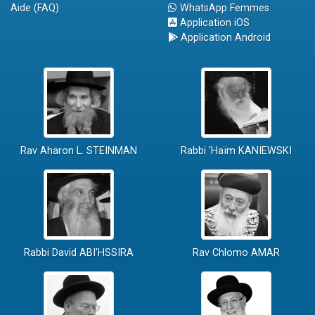
Aide (FAQ)
WhatsApp Femmes
Application iOS
Application Android
Rav Aharon L. STEINMAN
Rabbi 'Haïm KANIEWSKI
Rabbi David ABI'HSSIRA
Rav Chlomo AMAR