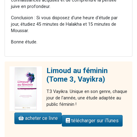
connaissances acquises et de comprendre la pensée
juive en profondeur.
Conclusion : Si vous disposez d'une heure d'étude par
jour, étudiez 45 minutes de Halakha et 15 minutes de
Moussar.
Bonne étude.
Limoud au féminin
(Tome 3, Vayikra)
T.3 Vayikra. Unique en son genre, chaque
jour de l'année, une étude adaptée au
public féminin !
acheter ce livre
télécharger sur iTunes