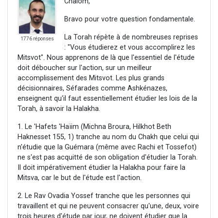
Chalom,
Bravo pour votre question fondamentale.
La Torah répète à de nombreuses reprises
1776 réponses
: "Vous étudierez et vous accomplirez les
Mitsvot". Nous apprenons de là que l'essentiel de l'étude
doit déboucher sur l'action, sur un meilleur
accomplissement des Mitsvot. Les plus grands
décisionnaires, Séfarades comme Ashkénazes,
enseignent qu'il faut essentiellement étudier les lois de la
Torah, à savoir la Halakha.
1. Le 'Hafets 'Haïim (Michna Broura, Hilkhot Beth
Haknesset 155, 1) tranche au nom du Chakh que celui qui
n'étudie que la Guémara (même avec Rachi et Tossefot)
ne s'est pas acquitté de son obligation d'étudier la Torah.
Il doit impérativement étudier la Halakha pour faire la
Mitsva, car le but de l'étude est l'action.
2. Le Rav Ovadia Yossef tranche que les personnes qui
travaillent et qui ne peuvent consacrer qu'une, deux, voire
trois heures d'étude par jour, ne doivent étudier que la