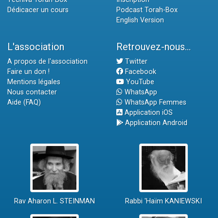
Dédicacer un cours
Podcast Torah-Box
English Version
L'association
Retrouvez-nous...
A propos de l'association
Twitter
Faire un don !
Facebook
Mentions légales
YouTube
Nous contacter
WhatsApp
Aide (FAQ)
WhatsApp Femmes
Application iOS
Application Android
Rav Aharon L. STEINMAN
Rabbi 'Haïm KANIEWSKI