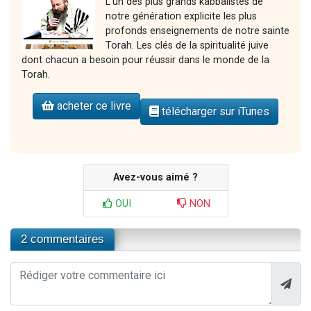
L'un des plus grands kabbalistes de
notre génération explicite les plus
profonds enseignements de notre sainte
Torah. Les clés de la spiritualité juive
dont chacun a besoin pour réussir dans le monde de la
Torah.
acheter ce livre
télécharger sur iTunes
Avez-vous aimé ?
OUI
NON
2 commentaires