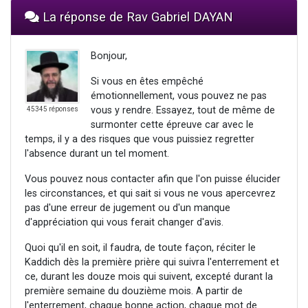
La réponse de Rav Gabriel DAYAN
Bonjour,
Si vous en êtes empêché
émotionnellement, vous pouvez ne pas
vous y rendre. Essayez, tout de même de
45345 réponses
surmonter cette épreuve car avec le
temps, il y a des risques que vous puissiez regretter
l'absence durant un tel moment.
Vous pouvez nous contacter afin que l'on puisse élucider
les circonstances, et qui sait si vous ne vous apercevrez
pas d'une erreur de jugement ou d'un manque
d'appréciation qui vous ferait changer d'avis.
Quoi qu'il en soit, il faudra, de toute façon, réciter le
Kaddich dès la première prière qui suivra l'enterrement et
ce, durant les douze mois qui suivent, excepté durant la
première semaine du douzième mois. A partir de
l'enterrement, chaque bonne action, chaque mot de