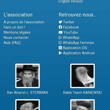
English Version
L'association
Retrouvez-nous...
A propos de l'association
Twitter
Faire un don !
Facebook
Mentions légales
YouTube
Nous contacter
WhatsApp
Aide (FAQ)
WhatsApp Femmes
Application iOS
Application Android
Rav Aharon L. STEINMAN
Rabbi 'Haïm KANIEWSKI