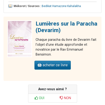
Mékorot / Sources :
Bedikat Hamazone Kahalakha
.
Lumières sur la Paracha
(Devarim)
Chaque paracha du livre de Devarim fait
l'objet d'une étude approfondie et
novatrice par le Rav Emmanuel
Bensimon.
acheter ce livre
Avez-vous aimé ?
OUI
NON