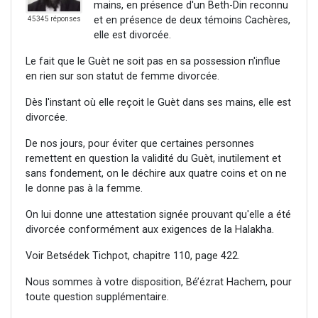
mains, en présence d'un Beth-Din reconnu
et en présence de deux témoins Cachères,
45345 réponses
elle est divorcée.
Le fait que le Guèt ne soit pas en sa possession n'influe
en rien sur son statut de femme divorcée.
Dès l'instant où elle reçoit le Guèt dans ses mains, elle est
divorcée.
De nos jours, pour éviter que certaines personnes
remettent en question la validité du Guèt, inutilement et
sans fondement, on le déchire aux quatre coins et on ne
le donne pas à la femme.
On lui donne une attestation signée prouvant qu'elle a été
divorcée conformément aux exigences de la Halakha.
Voir Betsédek Tichpot, chapitre 110, page 422.
Nous sommes à votre disposition, Bé’ézrat Hachem, pour
toute question supplémentaire.