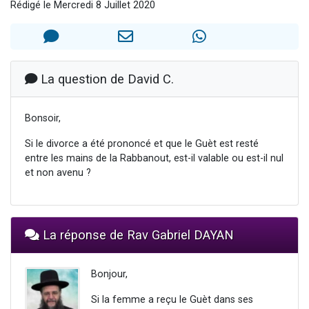
Rédigé le Mercredi 8 Juillet 2020
4 personnes viennent de nous rejoindre sur WhatsApp
3 personnes viennent de nous rejoindre sur WhatsApp
3 personnes viennent de faire un don pour 5 jours de vacances aux Orphelins
Odaya vient de donner son Maasser
La question de David C.
2 personnes viennent de faire un don pour Tsédaka : pauvres d'Israel
Bonsoir,
Si le divorce a été prononcé et que le Guèt est resté
entre les mains de la Rabbanout, est-il valable ou est-il nul
et non avenu ?
La réponse de Rav Gabriel DAYAN
Bonjour,
Si la femme a reçu le Guèt dans ses