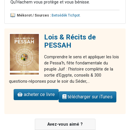
Qu’Hachem vous protège et vous bénisse.
Mékorot / Sources :
Betsédèk Tichpot
.
Lois & Récits de
PESSAH
Comprendre le sens et appliquer les lois
de Pessa'h, fête fondamentale du
peuple Juif : l'histoire complète de la
sortie d'Egypte, conseils & 300
questions-réponses pour le soir du Séder,...
acheter ce livre
télécharger sur iTunes
Avez-vous aimé ?