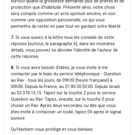
surtout quand la grossesse demande plus de prières et de
protection que d’habitude. Présenté ainsi, votre choix
sera compris comme un acte spirituel sincère, et non
comme une opposition personnelle, ce qui vous
permettra de rester en paix tout en gardant votre liberté.
7.
Si vous suivez à la lettre tous les conseils de cette
réponse [surtout, le paragraphe 6], dans les moindres
détails, vous pouvez lui dévoiler l'identité de l'auteur de
cette réponse.
8.
Si vous avez besoin d'idées, je vous invite à me
contacter par le biais du service téléphonique - Question
au Rav - tous les jours, de 09h30 [heure française] à
00h30. Depuis la France, au 01.80.20.50.00. Depuis Israël,
au 02.374.15.15. Tapez sur la touche 2 pour le service
Question au Rav. Tapez, ensuite, sur la touche 0 pour
choisir un Rav. Après deux secondes ou dès que vous
êtes invité à composer un code, tapez 04 après le signal
sonore.
Qu'Hachem vous protège et vous bénisse.