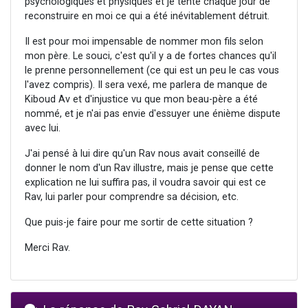
psychologiques et physiques et je tente chaque jour de
reconstruire en moi ce qui a été inévitablement détruit.
Il est pour moi impensable de nommer mon fils selon
mon père. Le souci, c'est qu'il y a de fortes chances qu'il
le prenne personnellement (ce qui est un peu le cas vous
l'avez compris). Il sera vexé, me parlera de manque de
Kiboud Av et d'injustice vu que mon beau-père a été
nommé, et je n'ai pas envie d'essuyer une énième dispute
avec lui.
J'ai pensé à lui dire qu'un Rav nous avait conseillé de
donner le nom d'un Rav illustre, mais je pense que cette
explication ne lui suffira pas, il voudra savoir qui est ce
Rav, lui parler pour comprendre sa décision, etc.
Que puis-je faire pour me sortir de cette situation ?
Merci Rav.