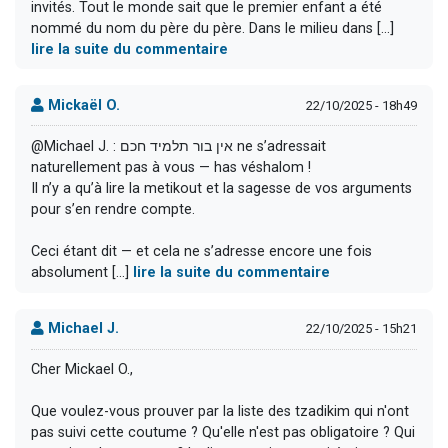
invités. Tout le monde sait que le premier enfant a été
nommé du nom du père du père. Dans le milieu dans [...]
lire la suite du commentaire
Mickaël O.
22/10/2025 - 18h49
@Michael J. : אין בור תלמיד חכם ne s’adressait
naturellement pas à vous — has véshalom !
Il n’y a qu’à lire la metikout et la sagesse de vos arguments
pour s’en rendre compte.
Ceci étant dit — et cela ne s’adresse encore une fois
absolument [...]
lire la suite du commentaire
Michael J.
22/10/2025 - 15h21
Cher Mickael O.,
Que voulez-vous prouver par la liste des tzadikim qui n'ont
pas suivi cette coutume ? Qu'elle n'est pas obligatoire ? Qui