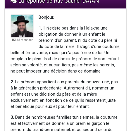
La réponse de Rav Gabriel DAYAN
Bonjour,
1.
Il n’existe pas dans la Halakha une
obligation de donner à un enfant le
prénom d’un parent, ni du côté du père ni
45345 réponses
du côté de la mère. Il s’agit d’une coutume,
belle et émouvante, mais qui n’a pas force de loi. Un
couple a le plein droit de choisir le prénom de son enfant
selon sa volonté, et aucun tiers, pas même les parents,
ne peut imposer une décision dans ce domaine.
2.
Le prénom appartient aux parents du nouveau-né, pas
à la génération précédente. Autrement dit, nommer un
enfant est une décision du père et de la mère
exclusivement, en fonction de ce qu’ils ressentent juste
et bénéfique pour eux et pour leur enfant.
3.
Dans de nombreuses familles tunisiennes, la coutume
est effectivement de donner à un premier garçon le
prénom du grand-père paternel, et au second celui du