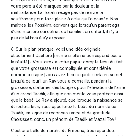
votre père a été marquée par la douleur et la
maltraitance. La Torah n’exige pas de revivre la
souffrance pour faire plaisir à celui qui l’a causée. Nos
maîtres, les Posskim, écrivent que lorsqu’un parent agit
d’une manière qui détruit ou humilie son enfant, il n’y a
pas de Mitsva à s’y exposer.
6.
Sur le plan pratique, voici une idée originale,
absolument Cachère [même si elle ne correspond pas à
la réalité] - Vous direz à votre papa : compte tenu du fait
que votre grossesse est compliquée et considérée
comme à risque [vous avez tenu à garder cela en secret
jusqu'à ce jour], un Rav vous a conseillé, pendant la
grossesse, d’allumer des bougies pour l’élévation de l’âme
d’un grand Tsadik, afin que son mérite vous protège ainsi
que le bébé. Le Rav a ajouté, que lorsque la naissance se
déroulera bien, vous appellerez le bébé du nom de ce
Tsadik, en signe de reconnaissance et de gratitude.
Choisissez, donc, un prénom de Tsadik et Mazal Tov !
C’est une belle démarche de Émouna, très répandue,