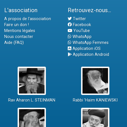
L'association
Retrouvez-nous...
A propos de l'association
Twitter
Faire un don !
Facebook
Mentions légales
YouTube
Nous contacter
WhatsApp
Aide (FAQ)
WhatsApp Femmes
Application iOS
Application Android
Rav Aharon L. STEINMAN
Rabbi 'Haïm KANIEWSKI