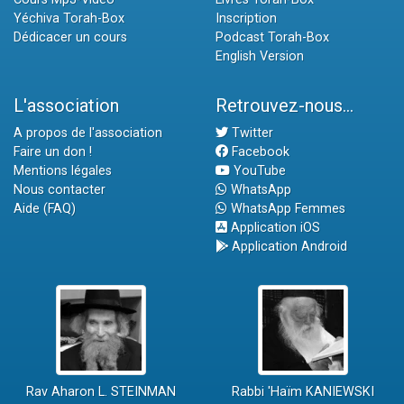
Yéchiva Torah-Box
Inscription
Dédicacer un cours
Podcast Torah-Box
English Version
L'association
Retrouvez-nous...
A propos de l'association
Twitter
Faire un don !
Facebook
Mentions légales
YouTube
Nous contacter
WhatsApp
Aide (FAQ)
WhatsApp Femmes
Application iOS
Application Android
Rav Aharon L. STEINMAN
Rabbi 'Haïm KANIEWSKI