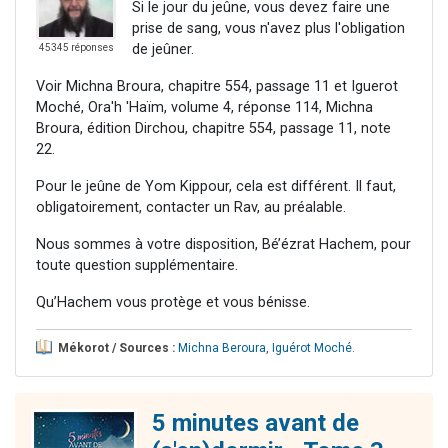
Si le jour du jeûne, vous devez faire une
prise de sang, vous n'avez plus l'obligation
de jeûner.
45345 réponses
Voir Michna Broura, chapitre 554, passage 11 et Iguerot
Moché, Ora'h 'Haïm, volume 4, réponse 114, Michna
Broura, édition Dirchou, chapitre 554, passage 11, note
22.
Pour le jeûne de Yom Kippour, cela est différent. Il faut,
obligatoirement, contacter un Rav, au préalable.
Nous sommes à votre disposition, Bé’ézrat Hachem, pour
toute question supplémentaire.
Qu’Hachem vous protège et vous bénisse.
Mékorot / Sources :
Michna Beroura
,
Iguérot Moché
.
5 minutes avant de