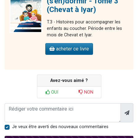
(s'en)dormir - Tome 3
(Chevat à Iyar)
T.3 - Histoires pour accompagner les
enfants au coucher. Période entre les
mois de Chevat et Iyar.
acheter ce livre
Avez-vous aimé ?
OUI
NON
Je veux être averti des nouveaux commentaires