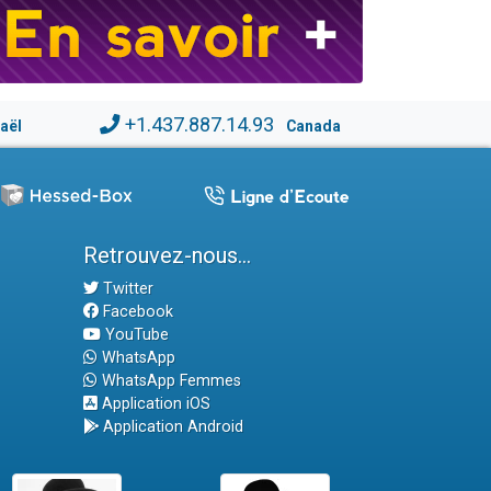
+1.437.887.14.93
raël
Canada
Retrouvez-nous...
Twitter
Facebook
YouTube
WhatsApp
WhatsApp Femmes
Application iOS
Application Android