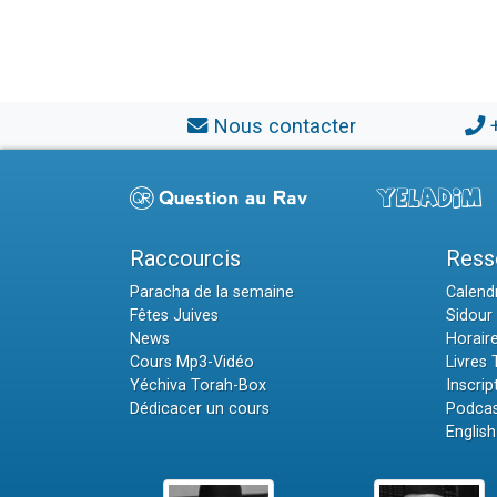
Nous contacter
Raccourcis
Ress
Paracha de la semaine
Calendr
Fêtes Juives
Sidour 
News
Horair
Cours Mp3-Vidéo
Livres
Yéchiva Torah-Box
Inscrip
Dédicacer un cours
Podcas
English