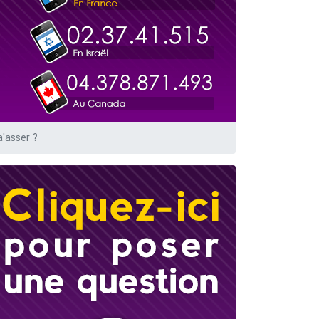
'asser ?