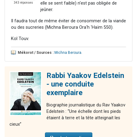
elle se sent faible) n'est pas obligée de
343 réponses
jeûner.
Il faudra tout de même éviter de consommer de la viande
ou des sucreries (Michna Beroura Ora'h 'Haïm 550).
Kol Touv.
Mékorot / Sources :
Michna Beroura
.
Rabbi Yaakov Edelstein
- une conduite
exemplaire
Biographie journalistique du Rav Yaakov
Edelstein : “Une échelle dont les pieds
étaient à terre et la tête atteignait les
cieux”