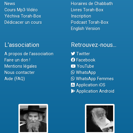
News
Horaires de Chabbath
Cours Mp3-Vidéo
Livres Torah-Box
Yéchiva Torah-Box
Inscription
Dédicacer un cours
Podcast Torah-Box
English Version
L'association
Retrouvez-nous...
A propos de l'association
Twitter
Faire un don !
Facebook
Mentions légales
YouTube
Nous contacter
WhatsApp
Aide (FAQ)
WhatsApp Femmes
Application iOS
Application Android