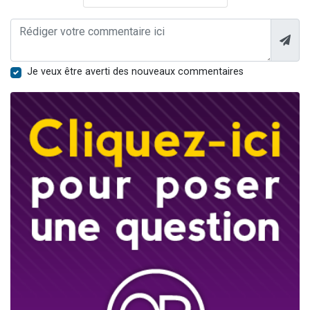
Je veux être averti des nouveaux commentaires