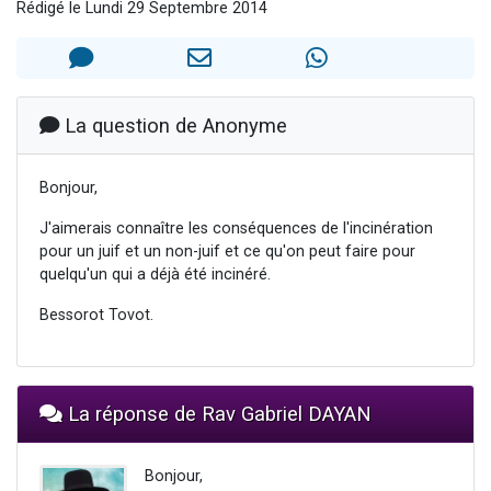
Rédigé le Lundi 29 Septembre 2014
2 personnes viennent de nous rejoindre sur WhatsApp
13 personnes viennent de demander une bénédiction
Il reste 49 places pour étudier en groupe sur Zoom
12 nouvelles musiques dans Torah-Box Music
La question de Anonyme
2 personnes viennent de nous rejoindre sur WhatsApp
Bonjour,
J'aimerais connaître les conséquences de l'incinération
pour un juif et un non-juif et ce qu'on peut faire pour
quelqu'un qui a déjà été incinéré.
Bessorot Tovot.
La réponse de Rav Gabriel DAYAN
Bonjour,