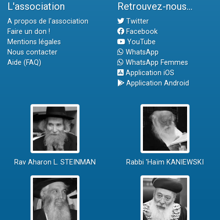
L'association
Retrouvez-nous...
A propos de l'association
Twitter
Faire un don !
Facebook
Mentions légales
YouTube
Nous contacter
WhatsApp
Aide (FAQ)
WhatsApp Femmes
Application iOS
Application Android
Rav Aharon L. STEINMAN
Rabbi 'Haïm KANIEWSKI