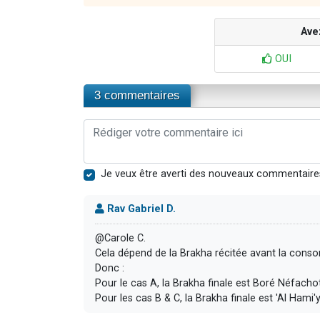
Ave
OUI
3 commentaires
Je veux être averti des nouveaux commentaire
Rav Gabriel D.
@Carole C.
Cela dépend de la Brakha récitée avant la cons
Donc :
Pour le cas A, la Brakha finale est Boré Néfachot
Pour les cas B & C, la Brakha finale est 'Al Hami'y