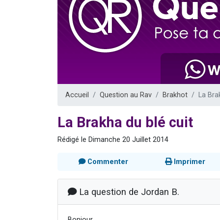
Il reste 
12 nouve
3 personnes 
2 personnes 
2 personnes 
Accueil
Question au Rav
Brakhot
La Bra
La Brakha du blé cuit
Rédigé le Dimanche 20 Juillet 2014
Commenter
Imprimer
La question de Jordan B.
Bonjour,