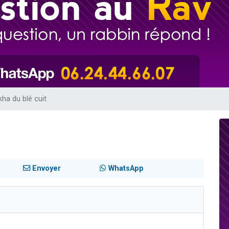
49 places pour étudier en groupe sur Zoom
lles musiques dans Torah-Box Music
viennent de nous rejoindre sur WhatsApp
viennent de nous rejoindre sur WhatsApp
viennent de nous rejoindre sur WhatsApp
kha du blé cuit
Envoyer
WhatsApp