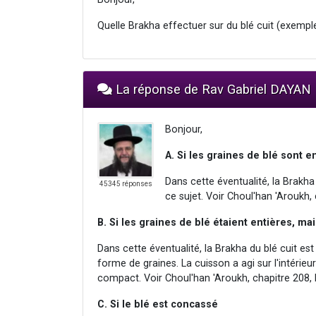
Quelle Brakha effectuer sur du blé cuit (exemple 
La réponse de Rav Gabriel DAYAN
Bonjour,
A. Si les graines de blé sont e
Dans cette éventualité, la Brakha
45345 réponses
ce sujet. Voir Choul'han 'Aroukh,
B. Si les graines de blé étaient entières, m
Dans cette éventualité, la Brakha du blé cuit es
forme de graines. La cuisson a agi sur l'intérie
compact. Voir Choul'han 'Aroukh, chapitre 208, 
C. Si le blé est concassé