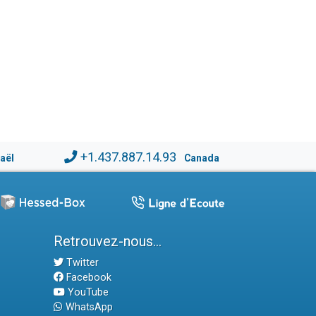
+1.437.887.14.93
raël
Canada
Retrouvez-nous...
Twitter
Facebook
YouTube
WhatsApp