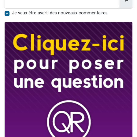
Je veux être averti des nouveaux commentaires