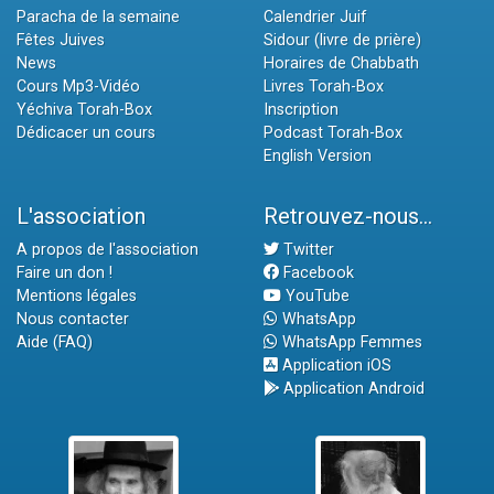
Paracha de la semaine
Calendrier Juif
Fêtes Juives
Sidour (livre de prière)
News
Horaires de Chabbath
Cours Mp3-Vidéo
Livres Torah-Box
Yéchiva Torah-Box
Inscription
Dédicacer un cours
Podcast Torah-Box
English Version
L'association
Retrouvez-nous...
A propos de l'association
Twitter
Faire un don !
Facebook
Mentions légales
YouTube
Nous contacter
WhatsApp
Aide (FAQ)
WhatsApp Femmes
Application iOS
Application Android