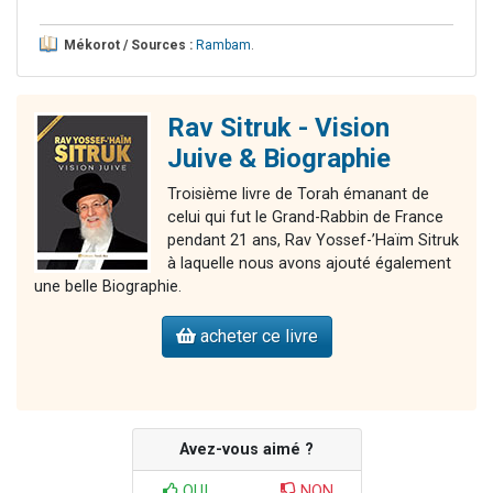
Mékorot / Sources :
Rambam
.
Rav Sitruk - Vision
Juive & Biographie
Troisième livre de Torah émanant de
celui qui fut le Grand-Rabbin de France
pendant 21 ans, Rav Yossef-’Haïm Sitruk
à laquelle nous avons ajouté également
une belle Biographie.
acheter ce livre
Avez-vous aimé ?
OUI
NON