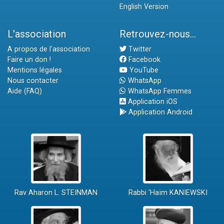
English Version
L'association
Retrouvez-nous...
A propos de l'association
Twitter
Faire un don !
Facebook
Mentions légales
YouTube
Nous contacter
WhatsApp
Aide (FAQ)
WhatsApp Femmes
Application iOS
Application Android
Rav Aharon L. STEINMAN
Rabbi 'Haïm KANIEWSKI