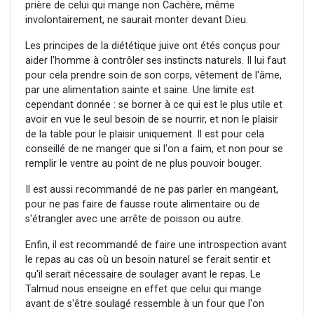
prière de celui qui mange non Cachère, même
involontairement, ne saurait monter devant D.ieu.
Les principes de la diététique juive ont étés conçus pour
aider l'homme à contrôler ses instincts naturels. Il lui faut
pour cela prendre soin de son corps, vêtement de l'âme,
par une alimentation sainte et saine. Une limite est
cependant donnée : se borner à ce qui est le plus utile et
avoir en vue le seul besoin de se nourrir, et non le plaisir
de la table pour le plaisir uniquement. Il est pour cela
conseillé de ne manger que si l'on a faim, et non pour se
remplir le ventre au point de ne plus pouvoir bouger.
Il est aussi recommandé de ne pas parler en mangeant,
pour ne pas faire de fausse route alimentaire ou de
s'étrangler avec une arrête de poisson ou autre.
Enfin, il est recommandé de faire une introspection avant
le repas au cas où un besoin naturel se ferait sentir et
qu'il serait nécessaire de soulager avant le repas. Le
Talmud nous enseigne en effet que celui qui mange
avant de s'être soulagé ressemble à un four que l'on