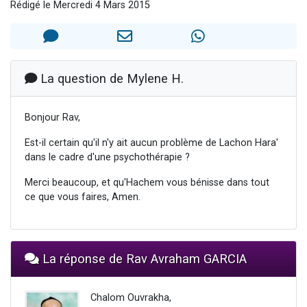
Rédigé le Mercredi 4 Mars 2015
Il reste 49 places pour étudier en groupe sur Zoom
Eva vient de donner son Maasser
4 personnes viennent de nous rejoindre sur WhatsApp
3 personnes viennent de nous rejoindre sur WhatsApp
La question de Mylene H.
3 personnes viennent de faire un don pour Événements Torah-Box
Bonjour Rav,
Est-il certain qu'il n'y ait aucun problème de Lachon Hara'
dans le cadre d'une psychothérapie ?
Merci beaucoup, et qu'Hachem vous bénisse dans tout
ce que vous faires, Amen.
La réponse de Rav Avraham GARCIA
Chalom Ouvrakha,