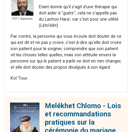
Etant donné qu'il s'agit d'une thérapie qui
doit aider à "guérir", cela ne s'appelle pas
du Lachon Hara', car c'est pour une utilité
9011 réponses
(Léto'élèt).
Par contre, la personne qui vous écoute doit douter de ce
qui est dit et ne pas y croire, c'est-à-dire qu'elle doit croire
son patient pour le soigner, comprendre que son patient
vit les choses telles quelles, mais son attitude envers la
personne sur qui le patient a parlé ne doit en rien changer,
et elle doit douter des propos divulgués à son égard.
Kol Touv.
Melékhet Chlomo - Lois
et recommandations
pratiques sur la
cérémonie du mariage