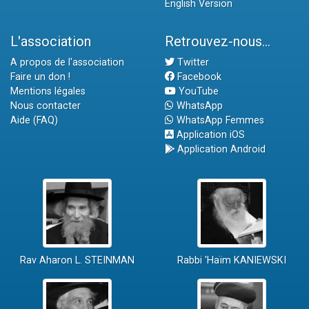
English Version
L'association
Retrouvez-nous...
A propos de l'association
Twitter
Faire un don !
Facebook
Mentions légales
YouTube
Nous contacter
WhatsApp
Aide (FAQ)
WhatsApp Femmes
Application iOS
Application Android
Rav Aharon L. STEINMAN
Rabbi 'Haïm KANIEWSKI