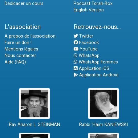
Dédicacer un cours
Podcast Torah-Box
English Version
L'association
Retrouvez-nous...
A propos de l'association
Twitter
Faire un don !
Facebook
Mentions légales
YouTube
Nous contacter
WhatsApp
Aide (FAQ)
WhatsApp Femmes
Application iOS
Application Android
Rav Aharon L. STEINMAN
Rabbi 'Haïm KANIEWSKI