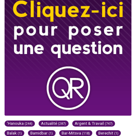
'Hanouka
Actualité
Argent & Travail
(244)
(287)
(747)
Balak
Bamidbar
Bar-Mitsva
Berechit
(1)
(1)
(118)
(1)