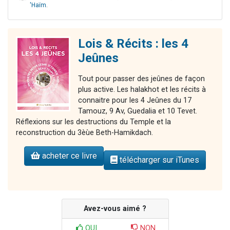
'Haïm
.
Lois & Récits : les 4
Jeûnes
Tout pour passer des jeûnes de façon
plus active. Les halakhot et les récits à
connaitre pour les 4 Jeûnes du 17
Tamouz, 9 Av, Guedalia et 10 Tevet.
Réflexions sur les destructions du Temple et la
reconstruction du 3èùe Beth-Hamikdach.
acheter ce livre
télécharger sur iTunes
Avez-vous aimé ?
OUI
NON