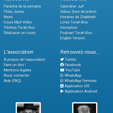
Paracha de la semaine
Calendrier Juif
Fêtes Juives
Sidour (livre de prière)
News
Horaires de Chabbath
Cours Mp3-Vidéo
Livres Torah-Box
Yéchiva Torah-Box
Inscription
Dédicacer un cours
Podcast Torah-Box
English Version
L'association
Retrouvez-nous...
A propos de l'association
Twitter
Faire un don !
Facebook
Mentions légales
YouTube
Nous contacter
WhatsApp
Aide (FAQ)
WhatsApp Femmes
Application iOS
Application Android