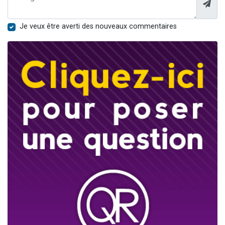
Je veux être averti des nouveaux commentaires