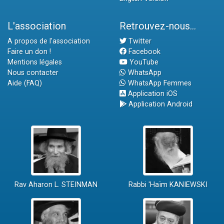
L'association
Retrouvez-nous...
A propos de l'association
Twitter
Faire un don !
Facebook
Mentions légales
YouTube
Nous contacter
WhatsApp
Aide (FAQ)
WhatsApp Femmes
Application iOS
Application Android
Rav Aharon L. STEINMAN
Rabbi 'Haïm KANIEWSKI