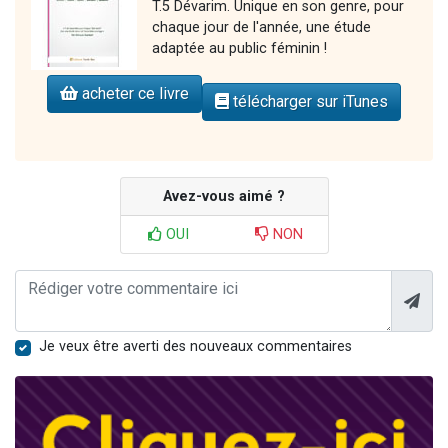
T.5 Dévarim. Unique en son genre, pour
chaque jour de l'année, une étude
adaptée au public féminin !
acheter ce livre
télécharger sur iTunes
Avez-vous aimé ?
OUI
NON
Je veux être averti des nouveaux commentaires