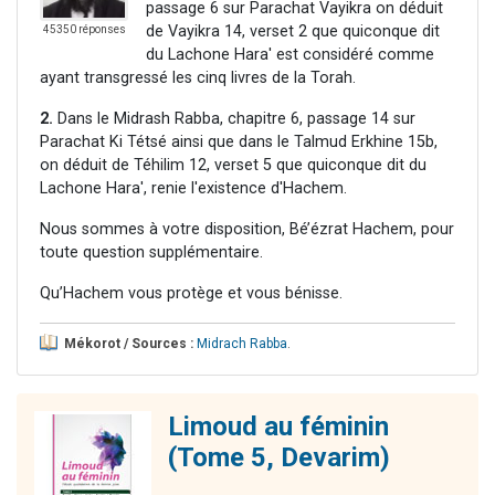
passage 6 sur Parachat Vayikra on déduit
de Vayikra 14, verset 2 que quiconque dit
45350 réponses
du Lachone Hara' est considéré comme
ayant transgressé les cinq livres de la Torah.
2.
Dans le Midrash Rabba, chapitre 6, passage 14 sur
Parachat Ki Tétsé ainsi que dans le Talmud Erkhine 15b,
on déduit de Téhilim 12, verset 5 que quiconque dit du
Lachone Hara', renie l'existence d'Hachem.
Nous sommes à votre disposition, Bé’ézrat Hachem, pour
toute question supplémentaire.
Qu’Hachem vous protège et vous bénisse.
Mékorot / Sources :
Midrach Rabba
.
Limoud au féminin
(Tome 5, Devarim)