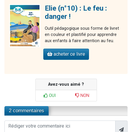
Elie (n°10) : Le feu :
danger !
Outil pédagogique sous forme de livret
en couleur et plastifié pour apprendre
aux enfants à faire attention au feu.
acheter ce livre
Avez-vous aimé ?
OUI
NON
2 commentaires