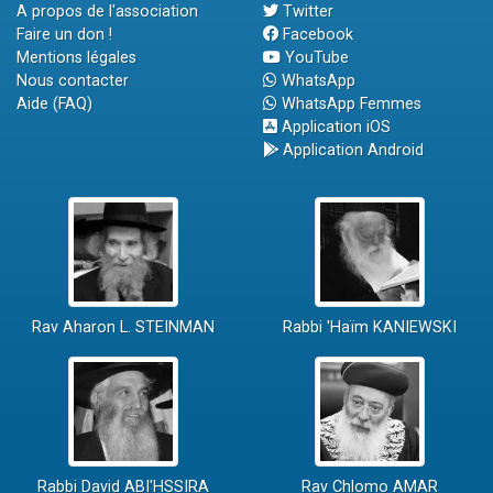
A propos de l'association
Twitter
Faire un don !
Facebook
Mentions légales
YouTube
Nous contacter
WhatsApp
Aide (FAQ)
WhatsApp Femmes
Application iOS
Application Android
Rav Aharon L. STEINMAN
Rabbi 'Haïm KANIEWSKI
Rabbi David ABI'HSSIRA
Rav Chlomo AMAR