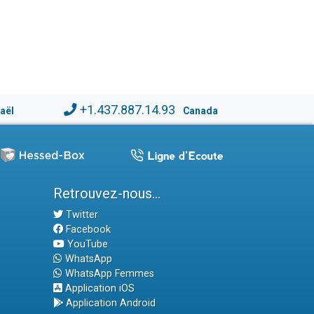
+1.437.887.14.93
raël
Canada
Retrouvez-nous...
Twitter
Facebook
YouTube
WhatsApp
WhatsApp Femmes
Application iOS
Application Android