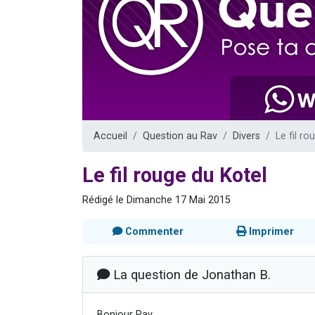
3 personnes 
2 personnes 
3 personnes 
2 nouvel
4 personn
Accueil
Question au Rav
Divers
Le fil ro
Le fil rouge du Kotel
Rédigé le Dimanche 17 Mai 2015
Commenter
Imprimer
La question de Jonathan B.
Bonjour Rav,