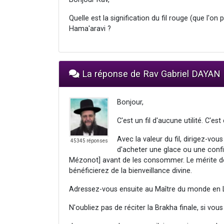
Quelle est la signification du fil rouge (que l'o
Hama'aravi ?
La réponse de Rav Gabriel DAYAN
Bonjour,
C'est un fil d'aucune utilité. C'est
Avec la valeur du fil, dirigez-vou
45345 réponses
d'acheter une glace ou une confi
Mézonot] avant de les consommer. Le mérite de 
bénéficierez de la bienveillance divine.
Adressez-vous ensuite au Maître du monde en Le
N'oubliez pas de réciter la Brakha finale, si vous