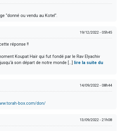
rouge "donné ou vendu au Kotel".
19/12/2022 - 05h45
ette réponse !!
 moment Koupat Haïr qui fut fondé par le Rav Elyachiv
 jusqu'à son départ de notre monde [...]
lire la suite du
14/09/2022 - 08h44
www.torah-box.com/don/
13/09/2022 - 21h08