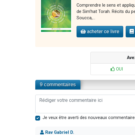
Comprendre le sens et appliqu
de Sim'hat Torah. Récits du p
Soucca,...
acheter ce livre
Ave
OUI
9 commentaires
Je veux être averti des nouveaux commentaire
Rav Gabriel D.