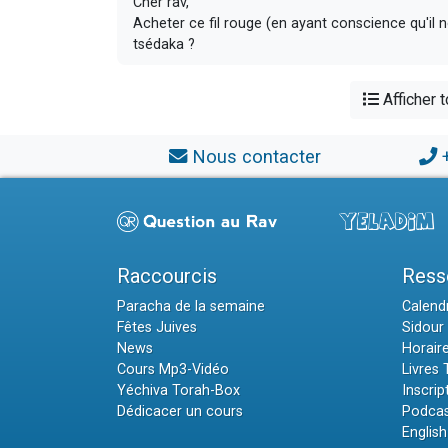
Cher rav,
Acheter ce fil rouge (en ayant conscience qu'il n
tsédaka ?
Afficher 
Nous contacter
Raccourcis
Ress
Paracha de la semaine
Calendr
Fêtes Juives
Sidour 
News
Horair
Cours Mp3-Vidéo
Livres
Yéchiva Torah-Box
Inscrip
Dédicacer un cours
Podcas
English