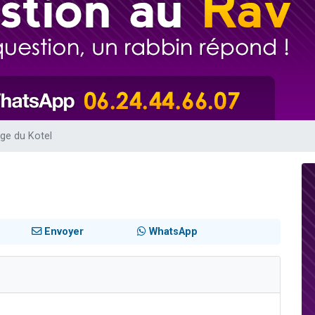
viennent de nous rejoindre sur WhatsApp
viennent de nous rejoindre sur WhatsApp
viennent de nous rejoindre sur WhatsApp
les musiques dans Torah-Box Music
es viennent de faire un don pour Reloger Rivka, 6 enfants, victime de violences
uge du Kotel
Envoyer
WhatsApp