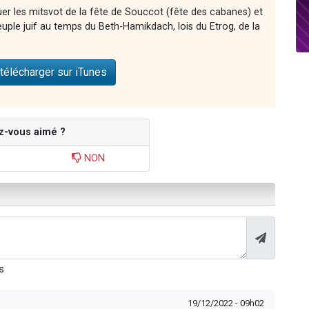
er les mitsvot de la fête de Souccot (fête des cabanes) et
euple juif au temps du Beth-Hamikdach, lois du Etrog, de la
télécharger sur iTunes
z-vous aimé ?
NON
s
19/12/2022 - 09h02