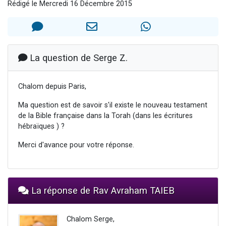
Rédigé le Mercredi 16 Décembre 2015
Il reste 49 places pour étudier en groupe sur Zoom
12 nouvelles musiques dans Torah-Box Music
3 personnes viennent de nous rejoindre sur WhatsApp
2 personnes viennent de nous rejoindre sur WhatsApp
La question de Serge Z.
2 personnes viennent de nous rejoindre sur WhatsApp
Chalom depuis Paris,
Ma question est de savoir s'il existe le nouveau testament
de la Bible française dans la Torah (dans les écritures
hébraïques ) ?
Merci d'avance pour votre réponse.
La réponse de Rav Avraham TAIEB
Chalom Serge,