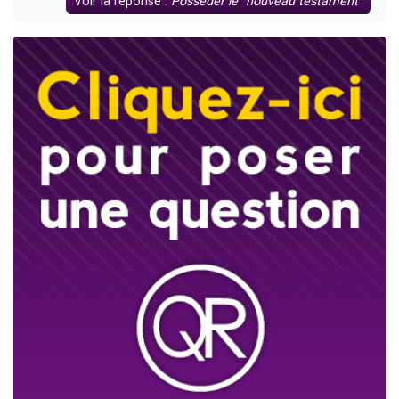
Voir la réponse :
Posséder le "nouveau testament"