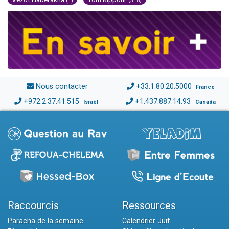
(1)
(318)
Nous contacter
+33.1.80.20.5000
France
+972.2.37.41.515
+1.437.887.14.93
Israël
Canada
Raccourcis
Ressources
Paracha de la semaine
Calendrier Juif