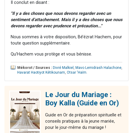
Il conclut en disant :
"Il y a des choses que nous devons regarder avec un
sentiment d’attachement. Mais il y a des choses que nous
devons regarder avec prudence et précaution..."
Nous sommes à votre disposition, Bé’ézrat Hachem, pour
toute question supplémentaire.
Qu’Hachem vous protège et vous bénisse.
Mékorot / Sources :
Divré Malkiel
,
Mavo Lemidrash Halachone
,
Havarat Haotiyot Kétikounam
,
Otsar 'Haïm
.
Le Jour du Mariage :
Boy Kalla (Guide en Or)
Guide en Or de préparation spirituelle et
conseils pratiques à la jeune mariée,
pour le jour-même du mariage !