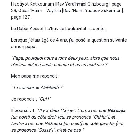
Haotiyot Ketikounam [Rav Yera'hmiel Ginzbourg], page
29, Otsar 'Haïm - Vayikra [Rav 'Haïm Yaacov Zukerman],
page 127.
Le Rabbi Yossef Its'hak de Loubavitch raconte :
Lorsque j’étais âgé de 4 ans, j'ai posé la question suivante
à mon papa :
"Papa, pourquoi nous avons deux yeux, alors que nous
n'avons qu'une seule bouche et qu'un seul nez ?"
Mon papa me répondit :
"Tu connais le Alef-Beth ?"
Je répondis :
"Oui !"
Il poursuivit :
"Il y a deux "Chine". L'un, avec une
Nékouda
[un point] du côté droit [qui se prononce "Chhhh"], et
l'autre avec une Nékouda [un point] du côté gauche [qui
se prononce "Sssss"]", n'est-ce pas ?