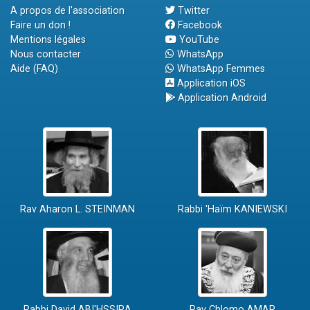
A propos de l'association
Twitter
Faire un don !
Facebook
Mentions légales
YouTube
Nous contacter
WhatsApp
Aide (FAQ)
WhatsApp Femmes
Application iOS
Application Android
Rav Aharon L. STEINMAN
Rabbi 'Haïm KANIEWSKI
Rabbi David ABI'HSSIRA
Rav Chlomo AMAR