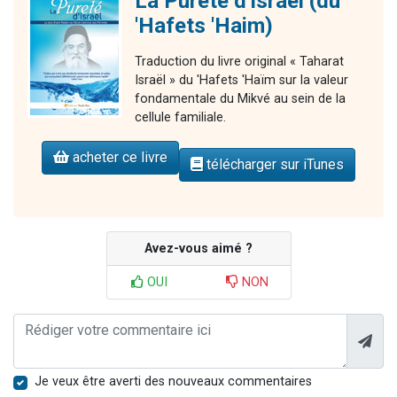
La Pureté d'Israël (du
'Hafets 'Haim)
Traduction du livre original « Taharat
Israël » du 'Hafets 'Haïm sur la valeur
fondamentale du Mikvé au sein de la
cellule familiale.
acheter ce livre
télécharger sur iTunes
Avez-vous aimé ?
OUI
NON
Je veux être averti des nouveaux commentaires