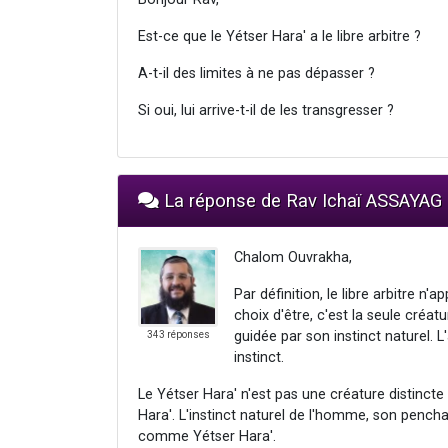
Est-ce que le Yétser Hara' a le libre arbitre ?
A-t-il des limites à ne pas dépasser ?
Si oui, lui arrive-t-il de les transgresser ?
La réponse de Rav Ichaï ASSAYAG
Chalom Ouvrakha,
Par définition, le libre arbitre n'
choix d'être, c'est la seule créat
guidée par son instinct naturel. L'
343 réponses
instinct.
Le Yétser Hara' n'est pas une créature distinct
Hara'. L'instinct naturel de l'homme, son penchan
comme Yétser Hara'.