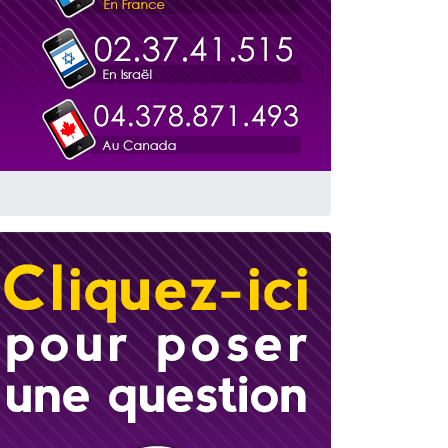
 leur maman