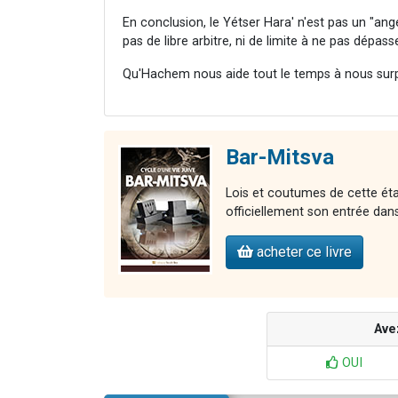
En conclusion, le Yétser Hara' n'est pas un "ang
pas de libre arbitre, ni de limite à ne pas dépasse
Qu'Hachem nous aide tout le temps à nous surp
Bar-Mitsva
Lois et coutumes de cette étap
officiellement son entrée dans 
acheter ce livre
Ave
OUI