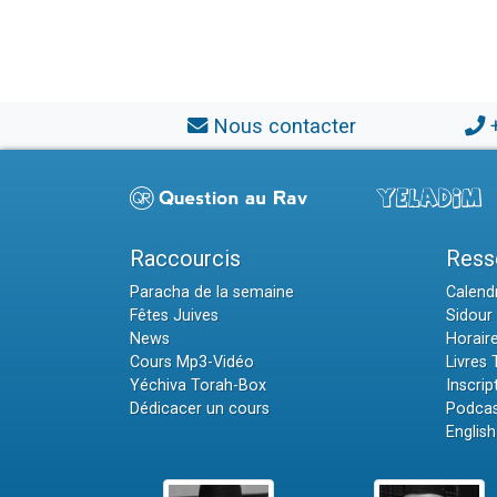
Nous contacter
Raccourcis
Ress
Paracha de la semaine
Calendr
Fêtes Juives
Sidour 
News
Horair
Cours Mp3-Vidéo
Livres
Yéchiva Torah-Box
Inscrip
Dédicacer un cours
Podcas
English