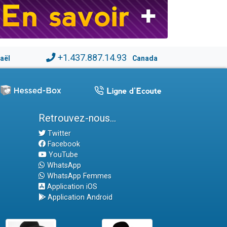
+1.437.887.14.93
raël
Canada
Retrouvez-nous...
Twitter
Facebook
YouTube
WhatsApp
WhatsApp Femmes
Application iOS
Application Android