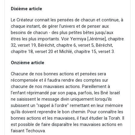
Dixième article
Le Créateur connait les pensées de chacun et continue, à
chaque instant, de gérer l’univers et de penser aux
besoins de chacun - des plus petites bêtes jusqu’aux
êtres les plus importants. Voir Yermiya [Jérémie], chapitre
32, verset 19, Béréchit, chapitre 6, verset 5, Béréchit,
chapitre 18, verset 20 et Michlé, chapitre 15, verset 3.
Onzième article
Chacune de nos bonnes actions et pensées sera
récompensée et il faudra rendre des comptes sur
chacune de nos mauvaises actions. Pareillement à
l’enfant réprimandé par son papa, parfois, les Bné Israël
ne saisissent le message divin uniquement lorsqu’ils
subissent un "rappel à l'ordre" remettant en leur mémoire
qu’ils doivent reprendre le bon chemin. Pour connaître les
bonnes actions et les mauvaises, il faut étudier la Torah. Il
est possible de faire disparaître les mauvaises actions en
faisant Techouva.