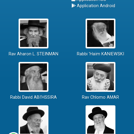
Application Android
Rav Aharon L. STEINMAN
Rabbi 'Haïm KANIEWSKI
Rabbi David ABI'HSSIRA
Rav Chlomo AMAR