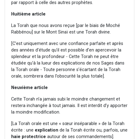
par rapport à celle des autres prophètes.
Huitième article
La Torah que nous avons reçue [par le biais de Moché
Rabbénou] sur le Mont Sinaï est une Torah divine.
[C’est uniquement avec une confiance parfaite et après
des années d’étude qu’il est possible d’en apercevoir la
splendeur et la profondeur - Cette Torah ne peut être
étudiée qu’à la lueur des explications de nos Sages dans
la Torah orale - Toute personne s’écartant de la Torah
orale, sombrera dans l’obscurité la plus totale].
Neuvième article
Cette Torah n’a jamais subi le moindre changement et
restera inchangée à tout jamais. Il est interdit d’y apporter
la moindre modification.
[La Torah orale est une « sœur inséparable » de la Torah
écrite : une
explication
de la Torah écrite ou, parfois, une
haie protectrice
autour de ses commandements].