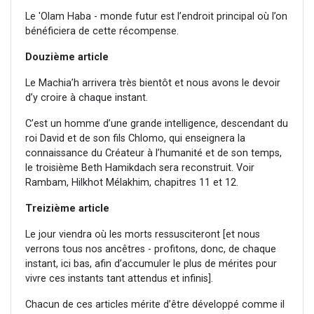
Le 'Olam Haba - monde futur est l’endroit principal où l’on
bénéficiera de cette récompense.
Douzième article
Le Machia’h arrivera très bientôt et nous avons le devoir
d’y croire à chaque instant.
C’est un homme d’une grande intelligence, descendant du
roi David et de son fils Chlomo, qui enseignera la
connaissance du Créateur à l’humanité et de son temps,
le troisième Beth Hamikdach sera reconstruit. Voir
Rambam, Hilkhot Mélakhim, chapitres 11 et 12.
Treizième article
Le jour viendra où les morts ressusciteront [et nous
verrons tous nos ancêtres - profitons, donc, de chaque
instant, ici bas, afin d’accumuler le plus de mérites pour
vivre ces instants tant attendus et infinis].
Chacun de ces articles mérite d’être développé comme il