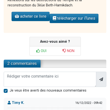
Réflexions sur les destructions du Temple et la
reconstruction du 3èùe Beth-Hamikdach.
acheter ce livre
télécharger sur iTunes
Avez-vous aimé ?
OUI
NON
2 commentaires
Je veux être averti des nouveaux commentaires
Timy K.
16/12/2022 - 09h42