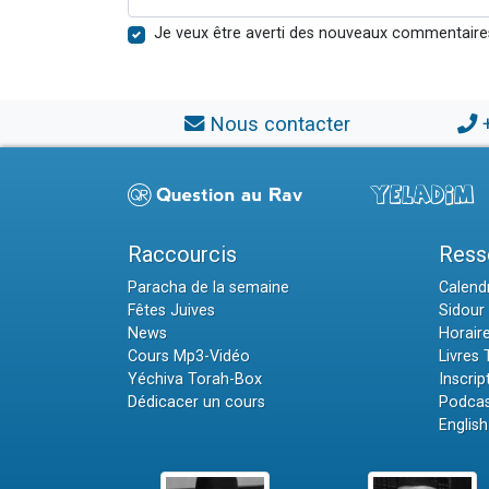
Je veux être averti des nouveaux commentaire
Nous contacter
Raccourcis
Ress
Paracha de la semaine
Calendr
Fêtes Juives
Sidour 
News
Horair
Cours Mp3-Vidéo
Livres
Yéchiva Torah-Box
Inscrip
Dédicacer un cours
Podcas
English