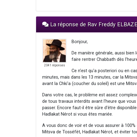
La réponse de Rav Freddy ELBAZ
Bonjour,
De manière générale, aussi bien 
faire rentrer Chabbath dès l'heure
2041 réponses
Ce n'est qu'a posteriori ou en ca
minutes, mais dans les 13 minutes, car la Mitsv
avant la Chki'a (coucher du soleil) est une Mits
Dans votre cas, le problème est assez complex
de tous travaux interdits avant l'heure que vous 
passer. Encore faut-il être sûre d'être disponibl
Hadlakat Nérot si vous êtes mariée.
A vous donc de voir et de vous assurer à 100% d
Mitsva de Tosséfèt, Hadlakat Nérot, et éviter t