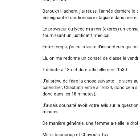
Baroukh Hachem, j'ai réussi l'année dernière le 
enseignante fonctionnaire stagiaire dans une éc
Le proviseur du lycée m'a mis (exprès) un consei
fournissant un justificatif médical.
Entre temps, j'ai eu la visite d'inspecteurs qui o
Là, on me redonne un conseil de classe le vendre
Il débute à 18h et dure officiellement 1h30.
J'ai prévu de faire la chose suivante : je viens 
calendrier, Chabbath entre à 18h34, donc cela s
donc dans les 18 minutes).
J'aurais souhaité avoir votre avis sur la question
minutes.
De manière générale, une femme a-t-elle le droi
Merci beaucoup et Chavou'a Tov.