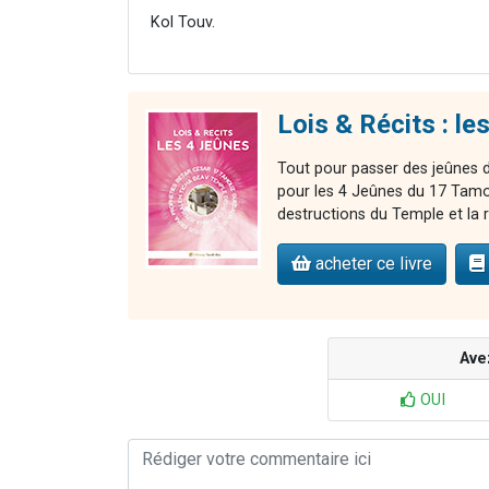
Kol Touv.
Lois & Récits : le
Tout pour passer des jeûnes de
pour les 4 Jeûnes du 17 Tamou
destructions du Temple et la
acheter ce livre
Ave
OUI