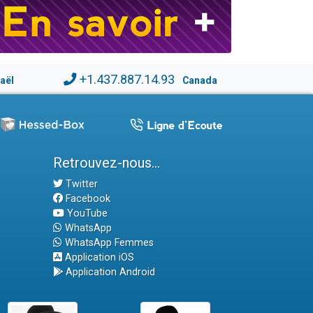
+1.437.887.14.93
raël
Canada
Retrouvez-nous...
Twitter
Facebook
YouTube
WhatsApp
WhatsApp Femmes
Application iOS
Application Android