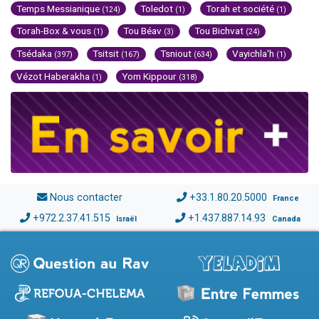
Temps Messianique
Toledot
Torah et société
(124)
(1)
(1)
Torah-Box & vous
Tou Béav
Tou Bichvat
(1)
(3)
(24)
Tsédaka
Tsitsit
Tsniout
Vayichla'h
(397)
(167)
(634)
(1)
Vézot Haberakha
Yom Kippour
(1)
(318)
Nous contacter
+33.1.80.20.5000
France
+972.2.37.41.515
+1.437.887.14.93
Israël
Canada