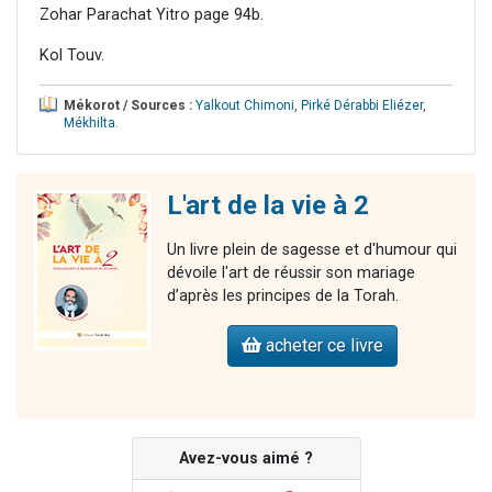
Zohar Parachat Yitro page 94b.
Kol Touv.
Mékorot / Sources :
Yalkout Chimoni
,
Pirké Dérabbi Eliézer
,
Mékhilta
.
L'art de la vie à 2
Un livre plein de sagesse et d'humour qui
dévoile l'art de réussir son mariage
d’après les principes de la Torah.
acheter ce livre
Avez-vous aimé ?