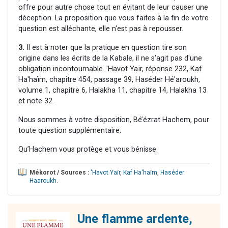
offre pour autre chose tout en évitant de leur causer une
déception. La proposition que vous faites à la fin de votre
question est alléchante, elle n'est pas à repousser.
3.
Il est à noter que la pratique en question tire son
origine dans les écrits de la Kabale, il ne s'agit pas d'une
obligation incontournable. 'Havot Yaïr, réponse 232, Kaf
Ha'haïm, chapitre 454, passage 39, Haséder Hé'aroukh,
volume 1, chapitre 6, Halakha 11, chapitre 14, Halakha 13
et note 32.
Nous sommes à votre disposition, Bé’ézrat Hachem, pour
toute question supplémentaire.
Qu’Hachem vous protège et vous bénisse.
Mékorot / Sources :
'Havot Yaïr
,
Kaf Ha'haïm
,
Haséder
Haaroukh
.
Une flamme ardente,