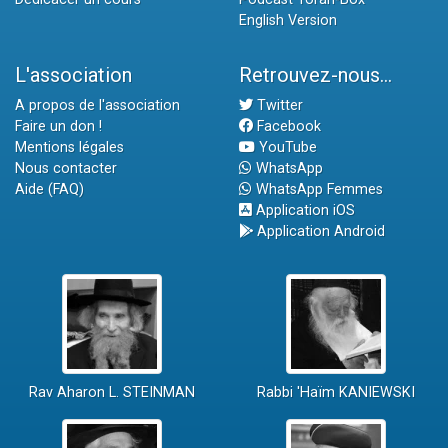
English Version
L'association
Retrouvez-nous...
A propos de l'association
Twitter
Faire un don !
Facebook
Mentions légales
YouTube
Nous contacter
WhatsApp
Aide (FAQ)
WhatsApp Femmes
Application iOS
Application Android
Rav Aharon L. STEINMAN
Rabbi 'Haïm KANIEWSKI