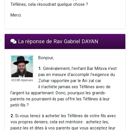
Téfilines, cela résoudrait quelque chose ?
Merci.
La réponse de Rav Gabriel DAYAN
Bonjour,
1.
Généralement, l'enfant Bar Mitsva n'est
pas en mesure d'accomplir l'exigence du
Zohar rapportée par le Ari zal car
45338 réponses
il n'achète jamais ses Téfilines avec de
l'argent lui appartenant. Donc, pourquoi les grands-
parents ne pourraient-ils pas offrir les Téfilines à leur
petit-fils ?
2.
Si vous tenez à acheter les Téfilines de votre fils avec
vos propres deniers, cela est méritoire : achetez-les,
payez-les et dites à vos parents que vous acceptez leur